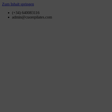
Zum Inhalt springen
(+34) 640083116
admin@cuorepilates.com