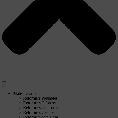
Pilates reformer
Reformers Plegables
Reformers Clásicos
Reformers con Torre
Reformers Cadillac
Reformers para Casa