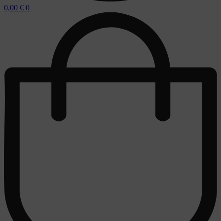
0,00
€
0