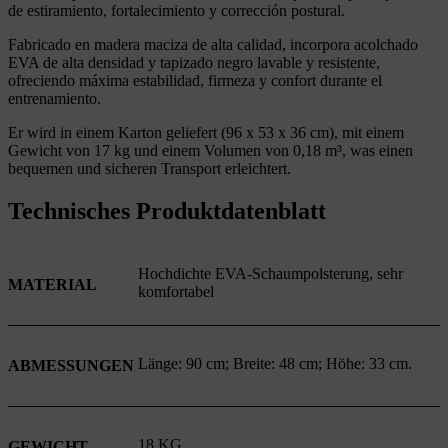
de estiramiento, fortalecimiento y corrección postural.
Fabricado en madera maciza de alta calidad, incorpora acolchado
EVA de alta densidad y tapizado negro lavable y resistente,
ofreciendo máxima estabilidad, firmeza y confort durante el
entrenamiento.
Er wird in einem Karton geliefert (96 x 53 x 36 cm), mit einem
Gewicht von 17 kg und einem Volumen von 0,18 m³, was einen
bequemen und sicheren Transport erleichtert.
Technisches Produktdatenblatt
Hochdichte EVA-Schaumpolsterung, sehr
MATERIAL
komfortabel
Länge: 90 cm; Breite: 48 cm; Höhe: 33 cm.
ABMESSUNGEN
18 KG
GEWICHT