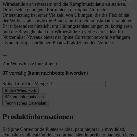
Wirbelsäule zu verbessern und die Rumpfmuskulatur zu stärken.
Durch seine gebogene Form bietet der Spine Corrector
Unterstützung bei einer Vielzahl von Übungen, die die Flexibilität
der Wirbelsäule sowie die Bauch- und Lendenmuskulatur trainieren.
Er ist besonders nützlich, um Haltungsfehlstellungen zu korrigieren
und die Beweglichkeit der Wirbelsäule zu verbessern. Ideal für
Nutzer aller Niveaus bietet der Spine Corrector sowohl Anfängern
als auch fortgeschrittenen Pilates-Praktizierenden Vorteile.
Zur Wunschliste hinzufügen
37 vorrätig (kann nachbestellt werden)
Spine Corrector Menge
In den Warenkorb
Weitere Informationen
Technisches Datenblatt
Produktinformationen
El Spine Corrector de Pilates es ideal para mejorar la movilidad,
extensión y alineación de la columna, siendo perfecto para ejercicios