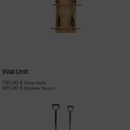
In den Warenkorb
Wall Unit
790,00
€
Ohne MwSt.
955,90
€
Inklusive Steuern