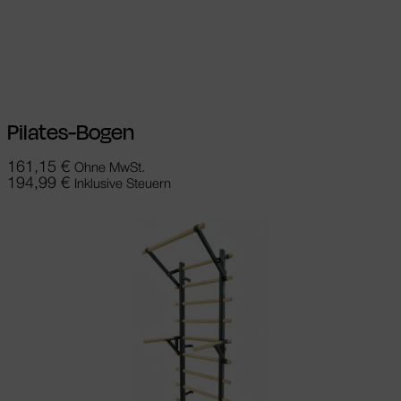
Ausführung wählen
Dieses Produkt
weist mehrere Varianten auf. Die
Optionen können auf der Produktseite
gewählt werden
Pilates-Bogen
161,15
€
Ohne MwSt.
194,99
€
Inklusive Steuern