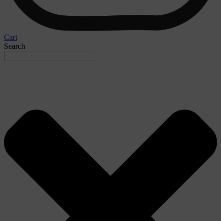
Cart
Search