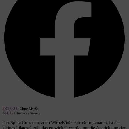
235,00
€
Ohne MwSt.
284,35
€
Inklusive Steuern
Der Spine Corrector, auch Wirbelsäulenkorrektor genannt, ist ein
kleines Pilates-Gerät, das entwickelt wurde, um die Ausrichtung der