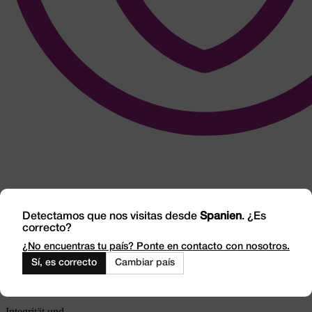
Detectamos que nos visitas desde
Spanien
. ¿Es
correcto?
¿No encuentras tu país? Ponte en contacto con nosotros.
Sí, es correcto
Cambiar país
Integrität und