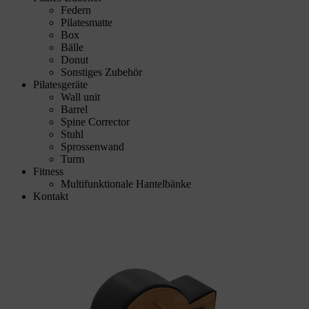
Federn
Pilatesmatte
Box
Bälle
Donut
Sonstiges Zubehör
Pilatesgeräte
Wall unit
Barrel
Spine Corrector
Stuhl
Sprossenwand
Turm
Fitness
Multifunktionale Hantelbänke
Kontakt