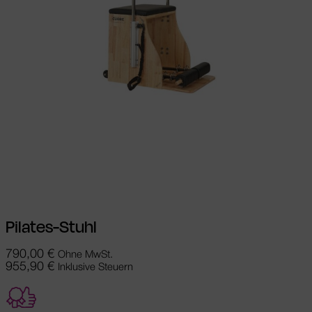
Ausführung wählen
Dieses Produkt
weist mehrere Varianten auf. Die
Optionen können auf der Produktseite
gewählt werden
Pilates-Stuhl
790,00
€
Ohne MwSt.
955,90
€
Inklusive Steuern