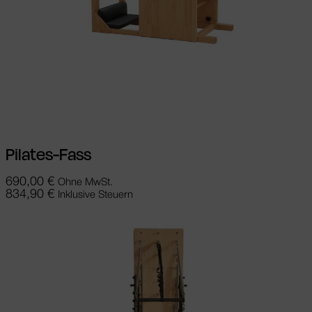
In den Warenkorb
Pilates-Fass
690,00
€
Ohne MwSt.
834,90
€
Inklusive Steuern