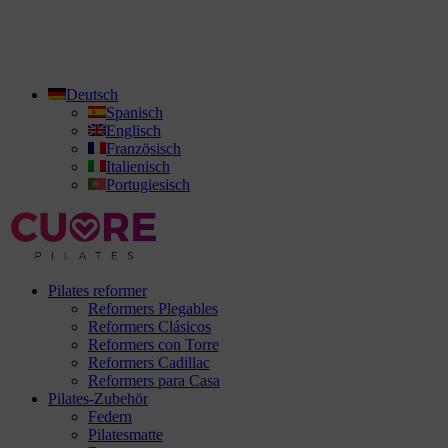
Deutsch
Spanisch
Englisch
Französisch
Italienisch
Portugiesisch
Pilates reformer
Reformers Plegables
Reformers Clásicos
Reformers con Torre
Reformers Cadillac
Reformers para Casa
Pilates-Zubehör
Federn
Pilatesmatte