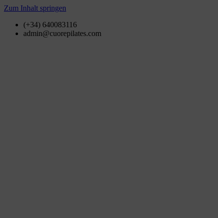
Zum Inhalt springen
(+34) 640083116
admin@cuorepilates.com