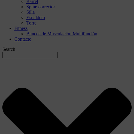
Barrel
Spine corrector
Silla
Espaldera
Torre
Fitness
Bancos de Musculación Multifunción
Contacto
Search