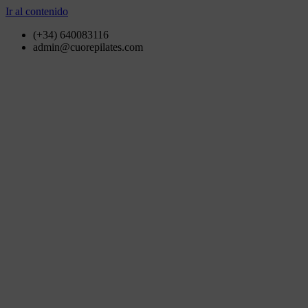
Ir al contenido
(+34) 640083116
admin@cuorepilates.com