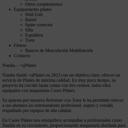
Otros complementos
Equipamiento pilates
Wall Unit
Barrel
Spine corrector
Silla
Espaldera
Torre
Fitness
Bancos de Musculación Multifunción
Contacto
Natalia – +qPilates
Natalia fundó +qPilates en 2023 con un objetivo claro: ofrecer un
servicio de Pilates de máxima calidad. En muy poco tiempo, su
proyecto ha crecido hasta contar con tres centros, todos ellos
equipados con maquinaria Cuore Pilates.
Su apuesta por nuestros Reformer con Torre le ha permitido ofrecer
a sus alumnos un entrenamiento profesional, seguro y versátil,
respaldado por equipos de alta calidad.
En Cuore Pilates nos enorgullece acompañar a profesionales como
Natalia en su crecimiento, proporcionando maquinaria diseñada para