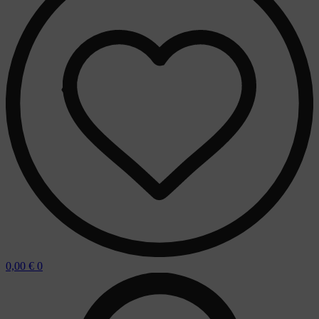
0,00
€
0