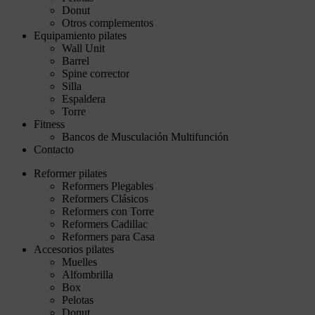
Donut
Otros complementos
Equipamiento pilates
Wall Unit
Barrel
Spine corrector
Silla
Espaldera
Torre
Fitness
Bancos de Musculación Multifunción
Contacto
Reformer pilates
Reformers Plegables
Reformers Clásicos
Reformers con Torre
Reformers Cadillac
Reformers para Casa
Accesorios pilates
Muelles
Alfombrilla
Box
Pelotas
Donut