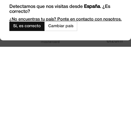
Visítanos
Detectamos que nos visitas desde
España
. ¿Es
correcto?
Trabaja con Nosotros
Outlet
¿No encuentras tu país? Ponte en contacto con nosotros.
Sí, es correcto
Cambiar país