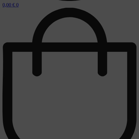
0,00
€
0