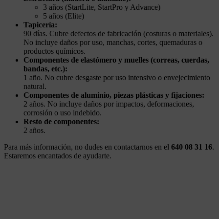
3 años (StartLite, StartPro y Advance)
5 años (Elite)
Tapicería:
90 días. Cubre defectos de fabricación (costuras o materiales).
No incluye daños por uso, manchas, cortes, quemaduras o
productos químicos.
Componentes de elastómero y muelles (correas, cuerdas,
bandas, etc.):
1 año. No cubre desgaste por uso intensivo o envejecimiento
natural.
Componentes de aluminio, piezas plásticas y fijaciones:
2 años. No incluye daños por impactos, deformaciones,
corrosión o uso indebido.
Resto de componentes:
2 años.
Para más información, no dudes en contactarnos en el
640 08 31 16
.
Estaremos encantados de ayudarte.