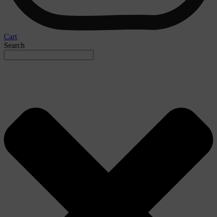
Cart
Search