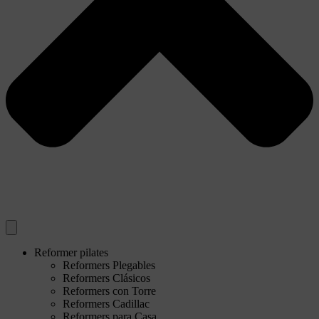
Reformer pilates
Reformers Plegables
Reformers Clásicos
Reformers con Torre
Reformers Cadillac
Reformers para Casa