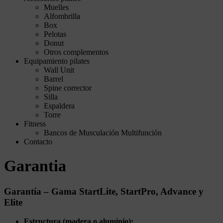
Muelles
Alfombrilla
Box
Pelotas
Donut
Otros complementos
Equipamiento pilates
Wall Unit
Barrel
Spine corrector
Silla
Espaldera
Torre
Fitness
Bancos de Musculación Multifunción
Contacto
Garantia
Garantía – Gama StartLite, StartPro, Advance y
Elite
Estructura (madera o aluminio):