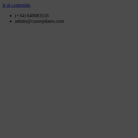
Ir al contenido
(+34) 640083116
admin@cuorepilates.com