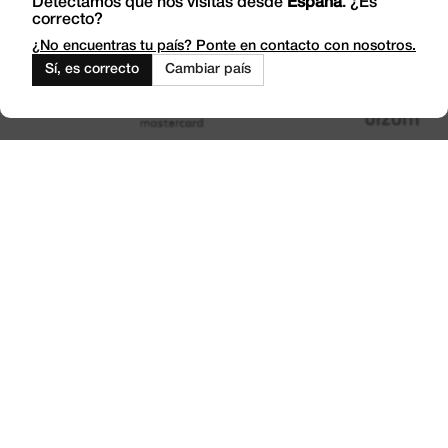
Detectamos que nos visitas desde
España
. ¿Es
correcto?
Trabaja con Nosotros
Outlet
¿No encuentras tu país? Ponte en contacto con nosotros.
Sí, es correcto
Cambiar país