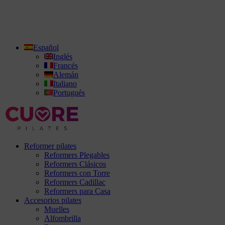
Español
Inglés
Francés
Alemán
Italiano
Portugués
Reformer pilates
Reformers Plegables
Reformers Clásicos
Reformers con Torre
Reformers Cadillac
Reformers para Casa
Accesorios pilates
Muelles
Alfombrilla