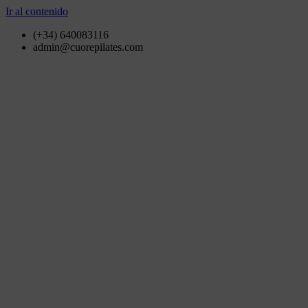
Ir al contenido
(+34) 640083116
admin@cuorepilates.com