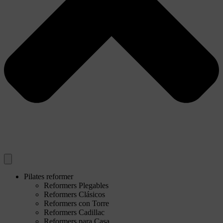
Pilates reformer
Reformers Plegables
Reformers Clásicos
Reformers con Torre
Reformers Cadillac
Reformers para Casa