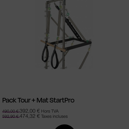
Ajouter au panier
Pack Tour + Mat StartPro
392,00
€
Hors TVA
490,00
€
474,32
€
Taxes incluses
592,90
€