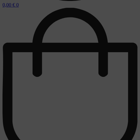
0,00
€
0