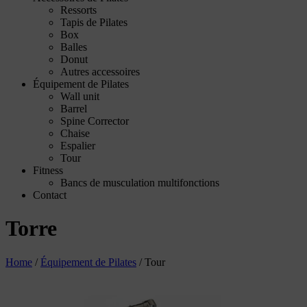
Ressorts
Tapis de Pilates
Box
Balles
Donut
Autres accessoires
Équipement de Pilates
Wall unit
Barrel
Spine Corrector
Chaise
Espalier
Tour
Fitness
Bancs de musculation multifonctions
Contact
Torre
Home
/
Équipement de Pilates
/
Tour