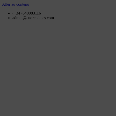
Aller au contenu
(+34) 640083116
admin@cuorepilates.com