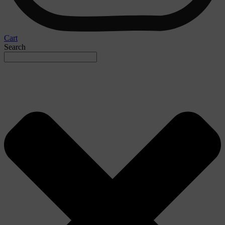
Cart
Search