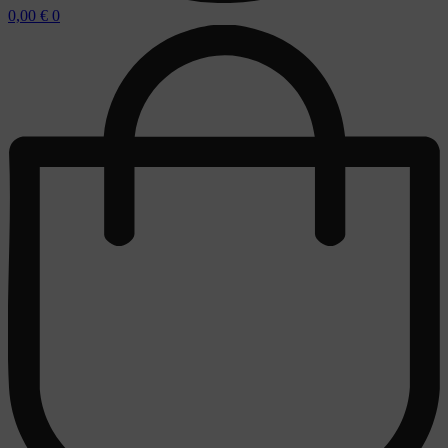
0,00
€
0