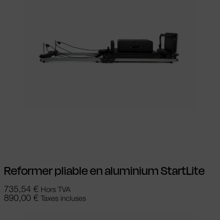
Ajouter au panier
Reformer pliable en aluminium StartLite
735,54
€
Hors TVA
890,00
€
Taxes incluses