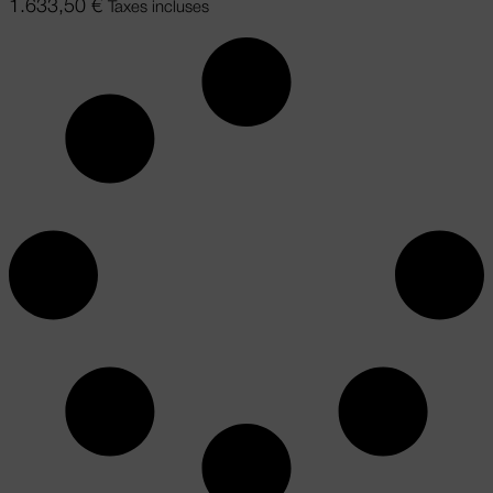
1.633,50
€
Taxes incluses