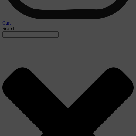
Cart
Search