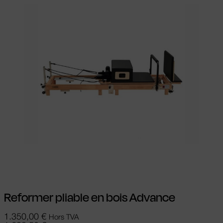
Ajouter au panier
Reformer pliable en bois Advance
1.350,00
€
Hors TVA