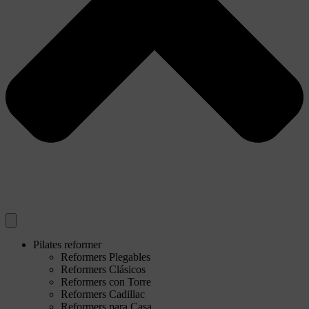
Pilates reformer
Reformers Plegables
Reformers Clásicos
Reformers con Torre
Reformers Cadillac
Reformers para Casa