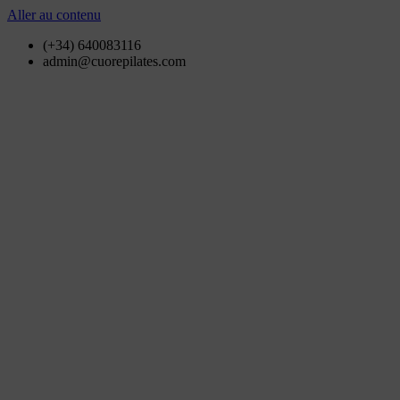
Aller au contenu
(+34) 640083116
admin@cuorepilates.com