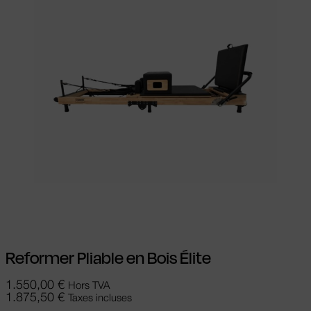
Ajouter au panier
Reformer Pliable en Bois Élite
1.550,00
€
Hors TVA
1.875,50
€
Taxes incluses