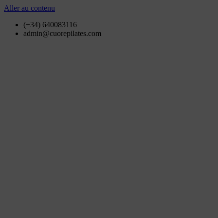
Aller au contenu
(+34) 640083116
admin@cuorepilates.com