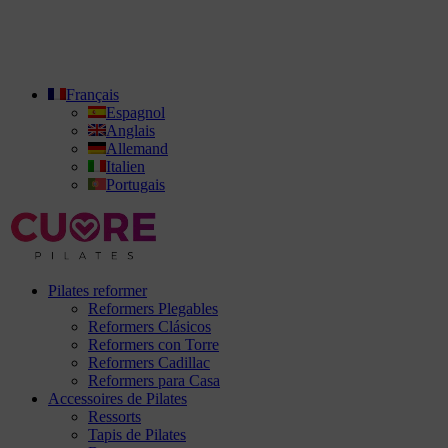
Français
Espagnol
Anglais
Allemand
Italien
Portugais
Pilates reformer
Reformers Plegables
Reformers Clásicos
Reformers con Torre
Reformers Cadillac
Reformers para Casa
Accessoires de Pilates
Ressorts
Tapis de Pilates