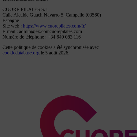
CUORE PILATES S.L
Calle Alcalde Guach Navarro 5, Campello (03560)
Espagne
Site web :
https://www.cuorepilates.com/fr/
E-mail :
admin@
ex.com
cuorepilates.com
Numéro de téléphone : +34 640 083 116
Cette politique de cookies a été synchronisée avec
cookiedatabase.org
le 5 août 2026.