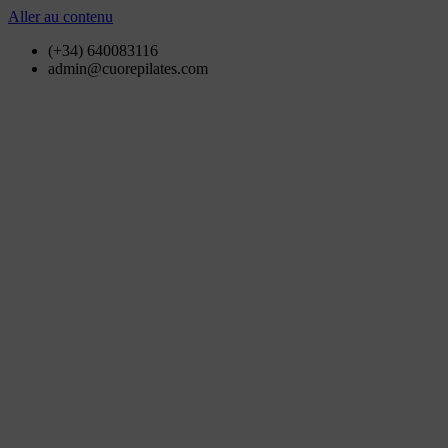
Aller au contenu
(+34) 640083116
admin@cuorepilates.com