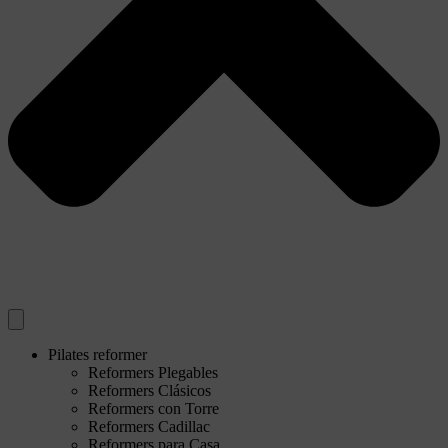
Pilates reformer
Reformers Plegables
Reformers Clásicos
Reformers con Torre
Reformers Cadillac
Reformers para Casa