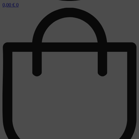
0,00
€
0