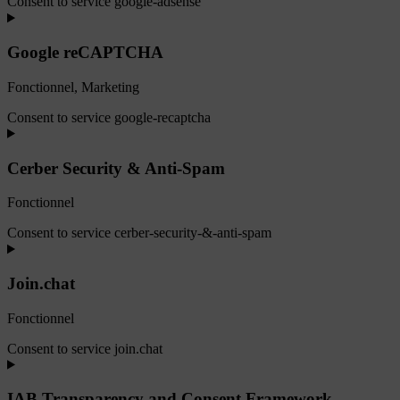
Consent to service google-adsense
Google reCAPTCHA
Fonctionnel, Marketing
Consent to service google-recaptcha
Cerber Security & Anti-Spam
Fonctionnel
Consent to service cerber-security-&-anti-spam
Join.chat
Fonctionnel
Consent to service join.chat
IAB Transparency and Consent Framework