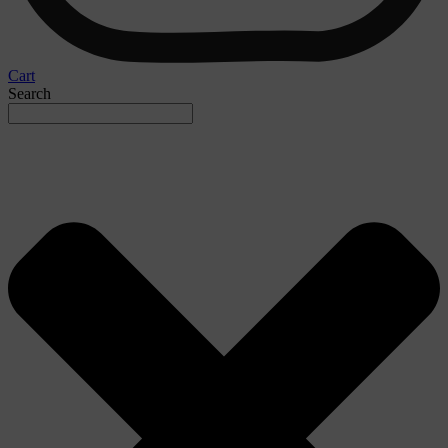
Cart
Search