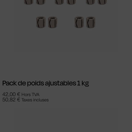
Lire la suite
Pack de poids ajustables 1 kg
42,00
€
Hors TVA
50,82
€
Taxes incluses