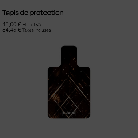
Tapis de protection
45,00
€
Hors TVA
54,45
€
Taxes incluses
Choix des options
Ce produit a
plusieurs variations. Les options peuvent