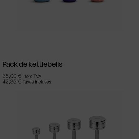
Ajouter au panier
Pack de kettlebells
35,00
€
Hors TVA
42,35
€
Taxes incluses