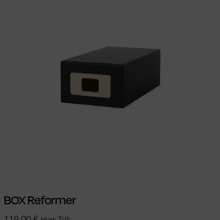
Ajouter au panier
BOX Reformer
119,00
€