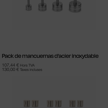
Ajouter au panier
Pack de mancuernas d’acier inoxydable
107,44
€
Hors TVA
130,00
€
Taxes incluses