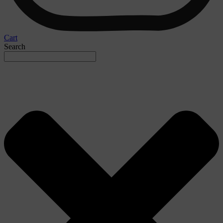
Cart
Search