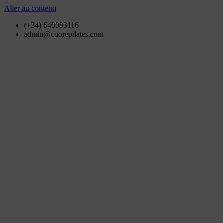
Aller au contenu
(+34) 640083116
admin@cuorepilates.com