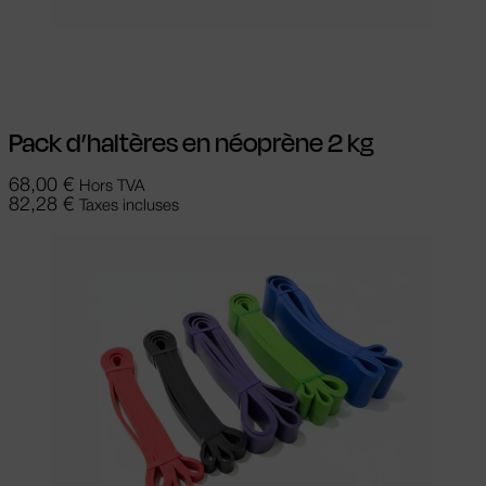
Ajouter au panier
Pack d’haltères en néoprène 2 kg
68,00
€
Hors TVA
82,28
€
Taxes incluses