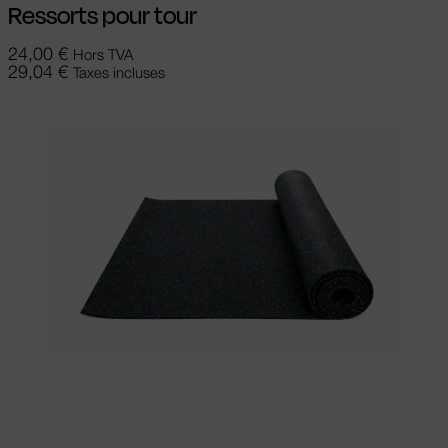
Ressorts pour tour
24,00
€
Hors TVA
29,04
€
Taxes incluses
Ajouter au panier