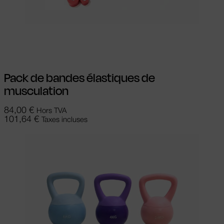
Ajouter au panier
Pack de bandes élastiques de
musculation
84,00
€
Hors TVA
101,64
€
Taxes incluses