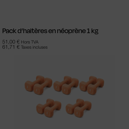
Ajouter au panier
Pack d’haltères en néoprène 1 kg
51,00
€
Hors TVA
61,71
€
Taxes incluses