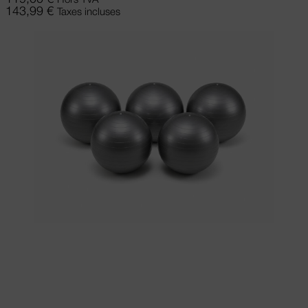
Hors TVA
143,99
€
Taxes incluses
Choix des options
Ce produit a
plusieurs variations. Les options peuvent
être choisies sur la page du produit