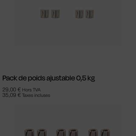
Ajouter au panier
Pack de poids ajustable 0,5 kg
29,00
€
Hors TVA
35,09
€
Taxes incluses