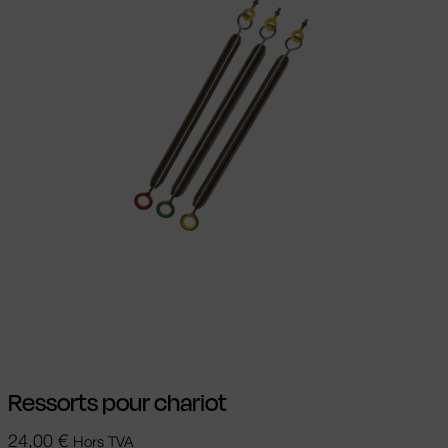
Choix des options
Ce produit a
plusieurs variations. Les options peuvent
être choisies sur la page du produit
Ressorts pour chariot
24,00
€
Hors TVA