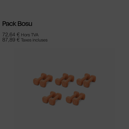
Pack Bosu
72,64
€
Hors TVA
87,89
€
Taxes incluses