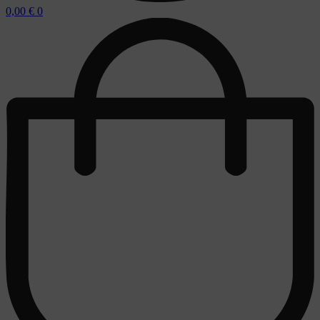
0,00
€
0