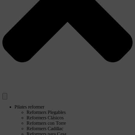
Pilates reformer
Reformers Plegables
Reformers Clásicos
Reformers con Torre
Reformers Cadillac
Reformers para Casa