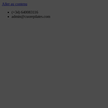
Aller au contenu
(+34) 640083116
admin@cuorepilates.com