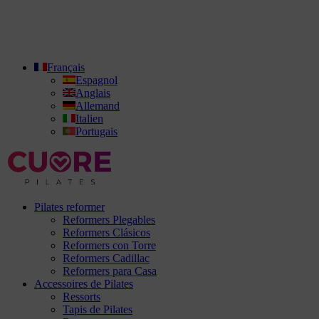
Français
Espagnol
Anglais
Allemand
Italien
Portugais
Pilates reformer
Reformers Plegables
Reformers Clásicos
Reformers con Torre
Reformers Cadillac
Reformers para Casa
Accessoires de Pilates
Ressorts
Tapis de Pilates