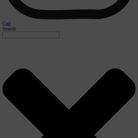
Cart
Search