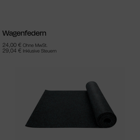
gewählt werden
Wagenfedern
24,00
€
Ohne MwSt.
29,04
€
Inklusive Steuern