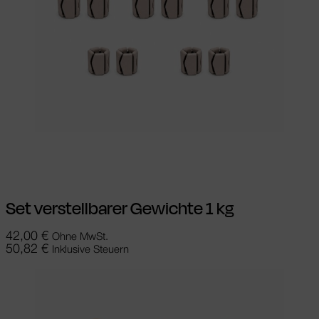
Weiterlesen
Set verstellbarer Gewichte 1 kg
42,00
€
Ohne MwSt.
50,82
€
Inklusive Steuern