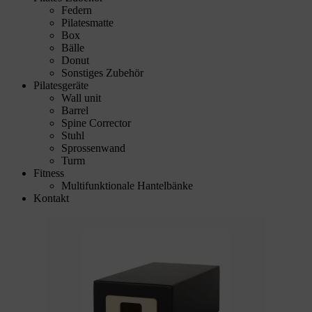
Federn
Pilatesmatte
Box
Bälle
Donut
Sonstiges Zubehör
Pilatesgeräte
Wall unit
Barrel
Spine Corrector
Stuhl
Sprossenwand
Turm
Fitness
Multifunktionale Hantelbänke
Kontakt