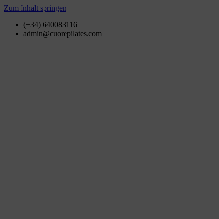
Zum Inhalt springen
(+34) 640083116
admin@cuorepilates.com