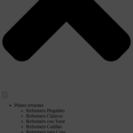
Pilates reformer
Reformers Plegables
Reformers Clásicos
Reformers con Torre
Reformers Cadillac
Reformers para Casa