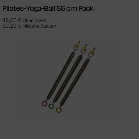
Pilates-Yoga-Ball 55 cm Pack
49,00
€
Ohne MwSt.
59,29
€
Inklusive Steuern
Ausführung wählen
Dieses Produkt
weist mehrere Varianten auf. Die
Optionen können auf der Produktseite