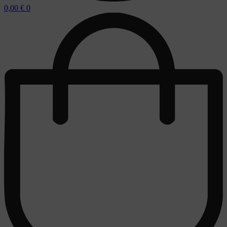
0,00
€
0