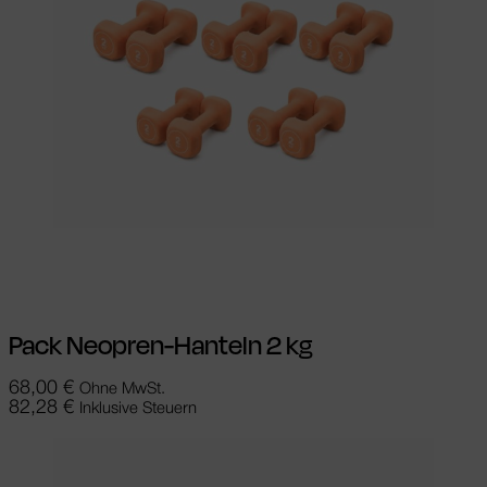
In den Warenkorb
Pack Neopren-Hanteln 2 kg
68,00
€
Ohne MwSt.
82,28
€
Inklusive Steuern