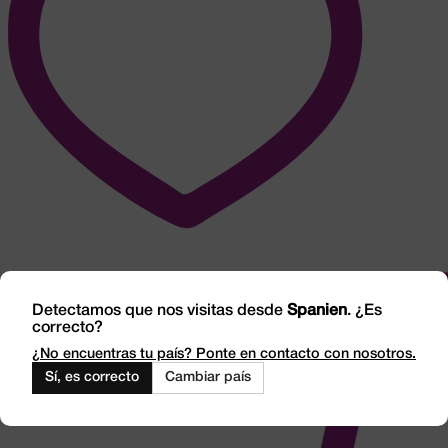
Detectamos que nos visitas desde
Spanien
. ¿Es
correcto?
¿No encuentras tu país? Ponte en contacto con nosotros.
Sí, es correcto
Cambiar país