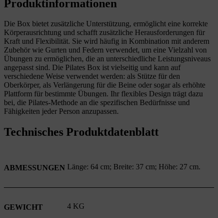
Produktinformationen
Die Box bietet zusätzliche Unterstützung,
ermöglicht eine korrekte
Körperausrichtung und schafft zusätzliche Herausforderungen für
Kraft und Flexibilität. Sie wird häufig in Kombination mit anderem
Zubehör wie Gurten und Federn verwendet, um eine Vielzahl von
Übungen zu ermöglichen, die an unterschiedliche Leistungsniveaus
angepasst sind.
Die Pilates Box ist vielseitig
und kann auf
verschiedene Weise verwendet werden: als Stütze für den
Oberkörper, als Verlängerung für die Beine oder sogar als erhöhte
Plattform für bestimmte Übungen. Ihr flexibles Design trägt dazu
bei, die Pilates-Methode an die spezifischen Bedürfnisse und
Fähigkeiten jeder Person anzupassen.
Technisches Produktdatenblatt
Länge: 64 cm; Breite: 37 cm; Höhe: 27 cm.
ABMESSUNGEN
4 KG
GEWICHT