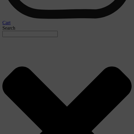
Cart
Search