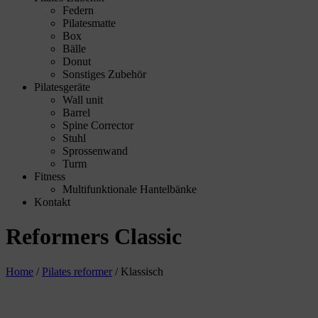
Federn
Pilatesmatte
Box
Bälle
Donut
Sonstiges Zubehör
Pilatesgeräte
Wall unit
Barrel
Spine Corrector
Stuhl
Sprossenwand
Turm
Fitness
Multifunktionale Hantelbänke
Kontakt
Reformers Classic
Home
/
Pilates reformer
/
Klassisch