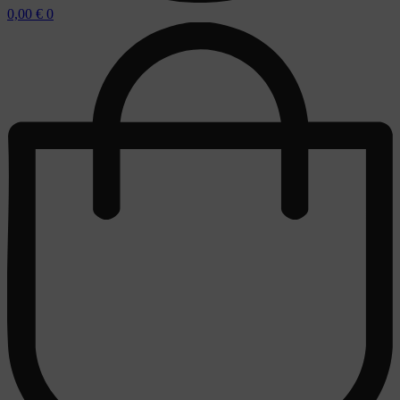
0,00
€
0