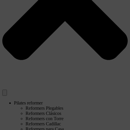
Pilates reformer
Reformers Plegables
Reformers Clásicos
Reformers con Torre
Reformers Cadillac
Reformers para Casa