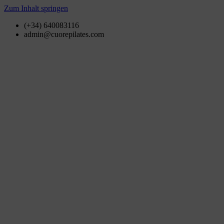
Zum Inhalt springen
(+34) 640083116
admin@cuorepilates.com