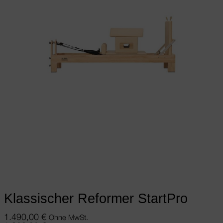
Ausführung wählen
Dieses Produkt
weist mehrere Varianten auf. Die
Optionen können auf der Produktseite
gewählt werden
Klassischer Reformer StartPro
1.490,00
€
Ohne MwSt.