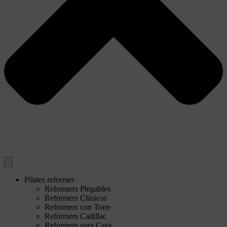
Pilates reformer
Reformers Plegables
Reformers Clásicos
Reformers con Torre
Reformers Cadillac
Reformers para Casa