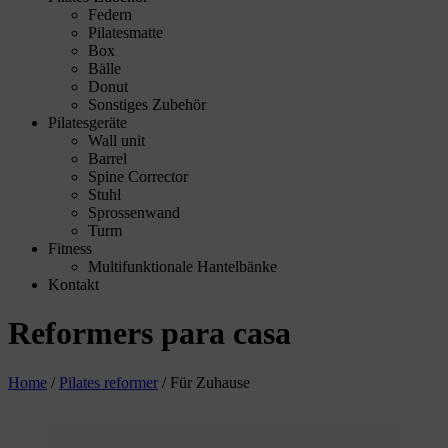
Federn
Pilatesmatte
Box
Bälle
Donut
Sonstiges Zubehör
Pilatesgeräte
Wall unit
Barrel
Spine Corrector
Stuhl
Sprossenwand
Turm
Fitness
Multifunktionale Hantelbänke
Kontakt
Reformers para casa
Home
/
Pilates reformer
/
Für Zuhause