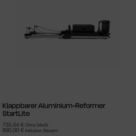
In den Warenkorb
Klappbarer Aluminium-Reformer
StartLite
735,54
€
Ohne MwSt.
890,00
€
Inklusive Steuern