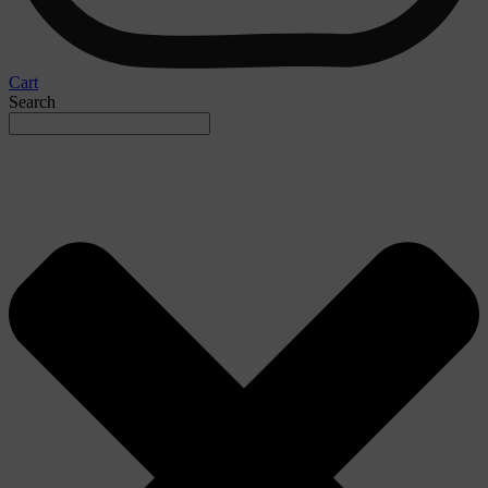
Cart
Search