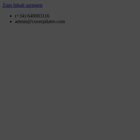
Zum Inhalt springen
(+34) 640083116
admin@cuorepilates.com