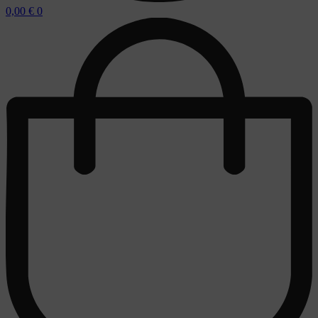
0,00
€
0