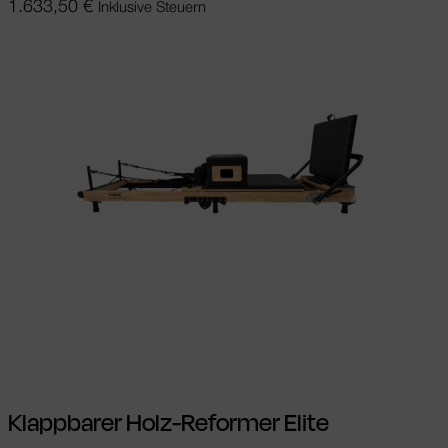
1.633,50
€
Inklusive Steuern
In den Warenkorb
Klappbarer Holz-Reformer Elite