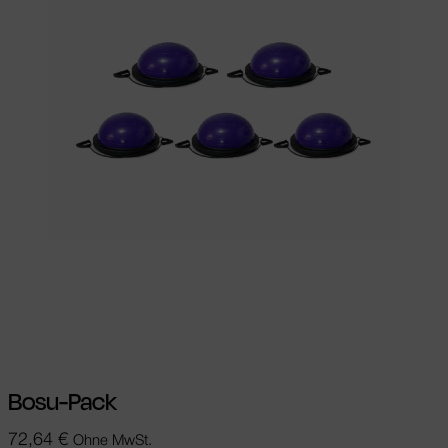
Ausführung wählen
Dieses Produkt
weist mehrere Varianten auf. Die
Optionen können auf der Produktseite
gewählt werden
Bosu-Pack
72,64
€
Ohne MwSt.