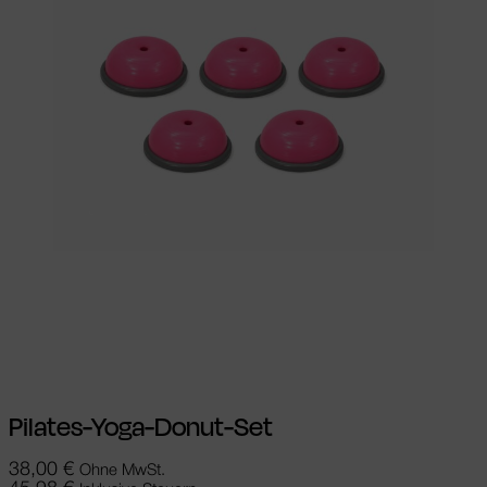
Ausführung wählen
Dieses Produkt
weist mehrere Varianten auf. Die
Optionen können auf der Produktseite
gewählt werden
Pilates-Yoga-Donut-Set
38,00
€
Ohne MwSt.