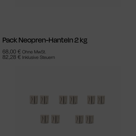
In den Warenkorb
Pack Neopren-Hanteln 2 kg
68,00
€
Ohne MwSt.
82,28
€
Inklusive Steuern