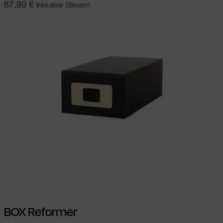
87,89
€
Inklusive Steuern
In den Warenkorb
BOX Reformer