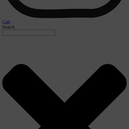
Cart
Search