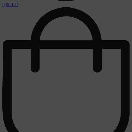
0,00
€
0