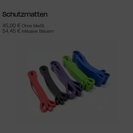
Schutzmatten
45,00
€
Ohne MwSt.
54,45
€
Inklusive Steuern
In den Warenkorb