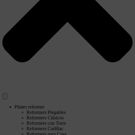
Pilates reformer
Reformers Plegables
Reformers Clásicos
Reformers con Torre
Reformers Cadillac
Reformers para Casa