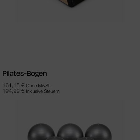
Ausführung wählen
Dieses Produkt
weist mehrere Varianten auf. Die
Optionen können auf der Produktseite
gewählt werden
Pilates-Bogen
161,15
€
Ohne MwSt.
194,99
€
Inklusive Steuern