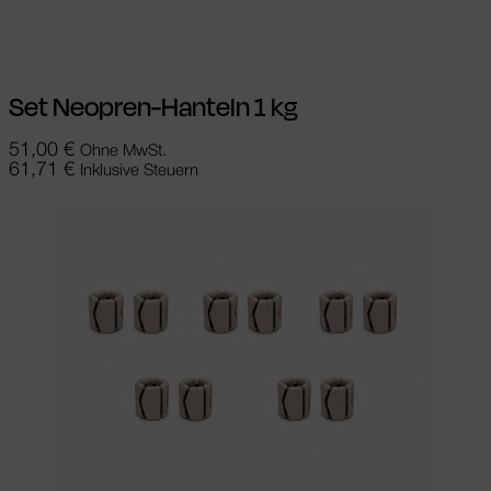
In den Warenkorb
Set Neopren-Hanteln 1 kg
51,00
€
Ohne MwSt.
61,71
€
Inklusive Steuern