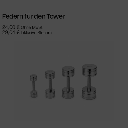
Federn für den Tower
24,00
€
Ohne MwSt.
29,04
€
Inklusive Steuern
In den Warenkorb