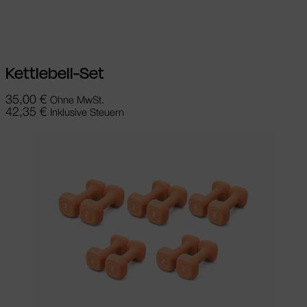
In den Warenkorb
Kettlebell-Set
35,00
€
Ohne MwSt.
42,35
€
Inklusive Steuern