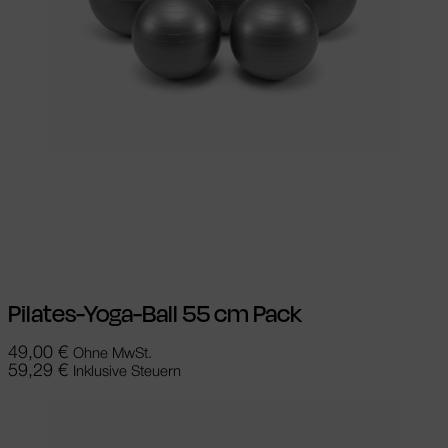
Ausführung wählen
Dieses Produkt
weist mehrere Varianten auf. Die
Optionen können auf der Produktseite
gewählt werden
Pilates-Yoga-Ball 55 cm Pack
49,00
€
Ohne MwSt.
59,29
€
Inklusive Steuern