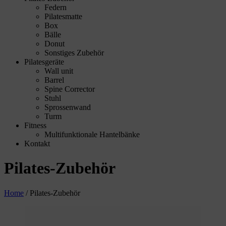
Federn
Pilatesmatte
Box
Bälle
Donut
Sonstiges Zubehör
Pilatesgeräte
Wall unit
Barrel
Spine Corrector
Stuhl
Sprossenwand
Turm
Fitness
Multifunktionale Hantelbänke
Kontakt
Pilates-Zubehör
Home
/
Pilates-Zubehör