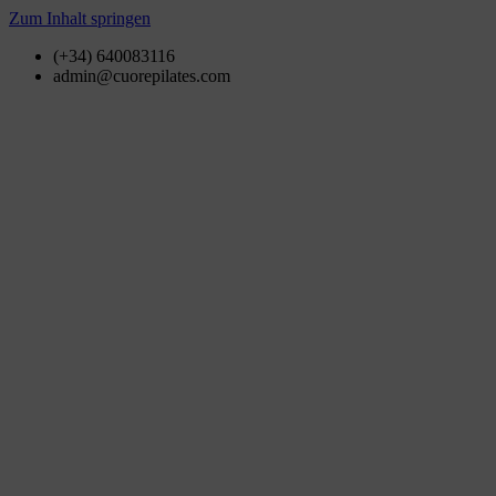
Zum Inhalt springen
(+34) 640083116
admin@cuorepilates.com