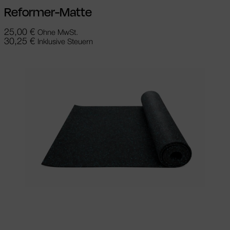
Reformer-Matte
25,00
€
Ohne MwSt.
30,25
€
Inklusive Steuern
In den Warenkorb