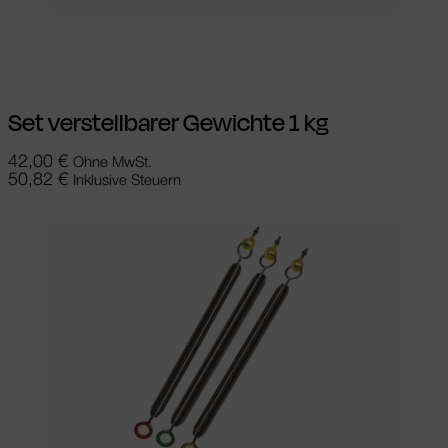
Weiterlesen
Set verstellbarer Gewichte 1 kg
42,00
€
Ohne MwSt.
50,82
€
Inklusive Steuern