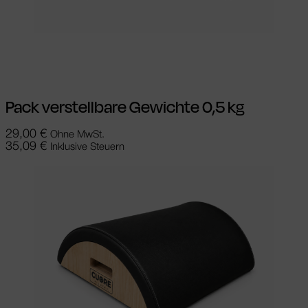
In den Warenkorb
Pack verstellbare Gewichte 0,5 kg
29,00
€
Ohne MwSt.
35,09
€
Inklusive Steuern