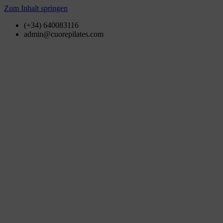
Zum Inhalt springen
(+34) 640083116
admin@cuorepilates.com