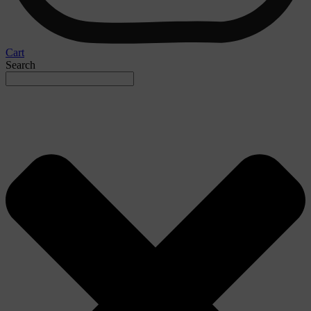
Cart
Search