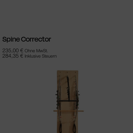
In den Warenkorb
Spine Corrector
235,00
€
Ohne MwSt.
284,35
€
Inklusive Steuern