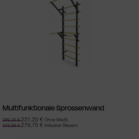
In den Warenkorb
Multifunktionale Sprossenwand
231,20
€
Ohne MwSt.
289,25
€
279,75
€
Inklusive Steuern
349,99
€