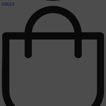
0,00
€
0