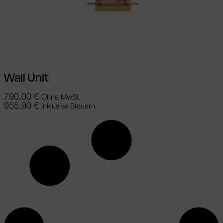
In den Warenkorb
Wall Unit
790,00
€
Ohne MwSt.
955,90
€
Inklusive Steuern