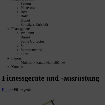
Federn
Pilatesmatte
Box
Bälle
Donut
Sonstiges Zubehör
Pilatesgeräte
Wall unit
Barrel
Spine Corrector
Stuhl
Sprossenwand
Turm
Fitness
Multifunktionale Hantelbänke
Kontakt
Fitnessgeräte und -ausrüstung
Home
/
Pilatesgeräte