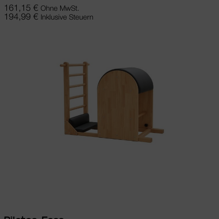
161,15
€
Ohne MwSt.
194,99
€
Inklusive Steuern
In den Warenkorb