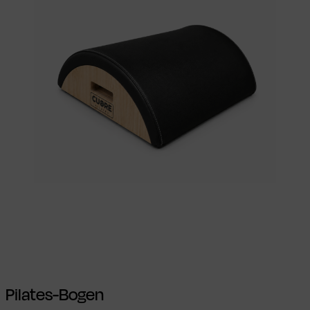
Ausführung wählen
Dieses Produkt
weist mehrere Varianten auf. Die
Optionen können auf der Produktseite
gewählt werden
Pilates-Bogen