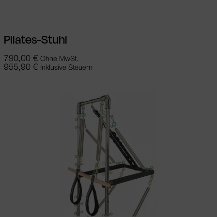
Pilates-Stuhl
790,00
€
Ohne MwSt.
955,90
€
Inklusive Steuern