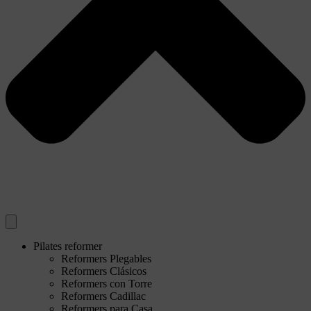
Pilates reformer
Reformers Plegables
Reformers Clásicos
Reformers con Torre
Reformers Cadillac
Reformers para Casa