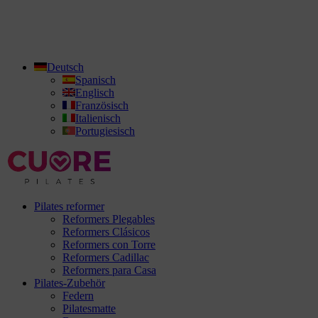
Deutsch
Spanisch
Englisch
Französisch
Italienisch
Portugiesisch
Pilates reformer
Reformers Plegables
Reformers Clásicos
Reformers con Torre
Reformers Cadillac
Reformers para Casa
Pilates-Zubehör
Federn
Pilatesmatte