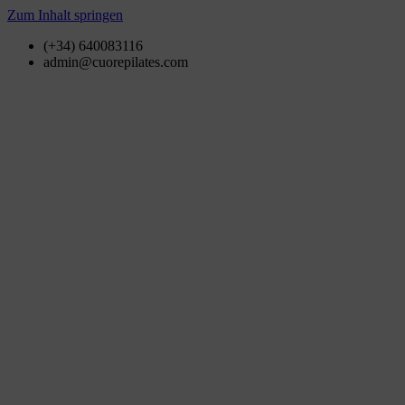
Zum Inhalt springen
(+34) 640083116
admin@cuorepilates.com