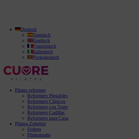
Deutsch
Spanisch
Englisch
Französisch
Italienisch
Portugiesisch
Pilates reformer
Reformers Plegables
Reformers Clásicos
Reformers con Torre
Reformers Cadillac
Reformers para Casa
Pilates-Zubehör
Federn
Pilatesmatte