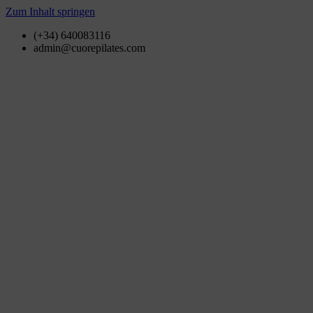
Zum Inhalt springen
(+34) 640083116
admin@cuorepilates.com