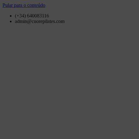
Pular para o conteúdo
(+34) 640083116
admin@cuorepilates.com