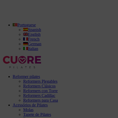
Portuguese
Spanish
English
French
German
Italian
Reformer pilates
Reformers Plegables
Reformers Clásicos
Reformers con Torre
Reformers Cadillac
Reformers para Casa
Acessórios de Pilates
Molas
Tapete de Pilates