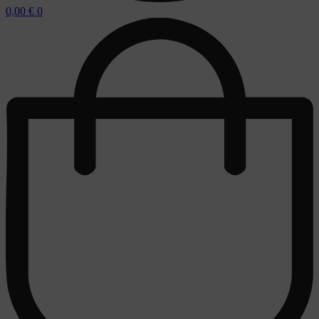
0,00
€
0