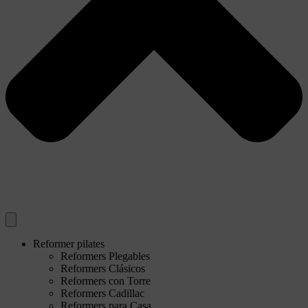
Reformer pilates
Reformers Plegables
Reformers Clásicos
Reformers con Torre
Reformers Cadillac
Reformers para Casa