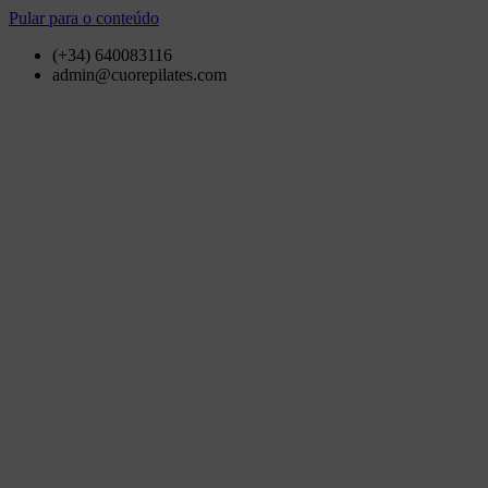
Pular para o conteúdo
(+34) 640083116
admin@cuorepilates.com