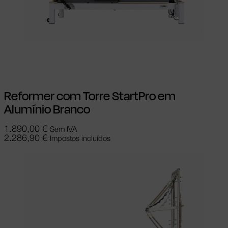
Adicionar
Reformer com Torre StartPro em
Alumínio Branco
1.890,00
€
Sem IVA
2.286,90
€
Impostos incluídos