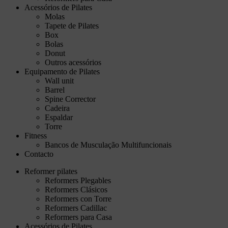
Acessórios de Pilates
Molas
Tapete de Pilates
Box
Bolas
Donut
Outros acessórios
Equipamento de Pilates
Wall unit
Barrel
Spine Corrector
Cadeira
Espaldar
Torre
Fitness
Bancos de Musculação Multifuncionais
Contacto
Reformer pilates
Reformers Plegables
Reformers Clásicos
Reformers con Torre
Reformers Cadillac
Reformers para Casa
Acessórios de Pilates