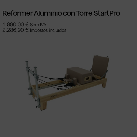
Reformer Aluminio con Torre StartPro
1.890,00
€
Sem IVA
2.286,90
€
Impostos incluídos
Ver opções
This product has multiple
variants. The options may be chosen on