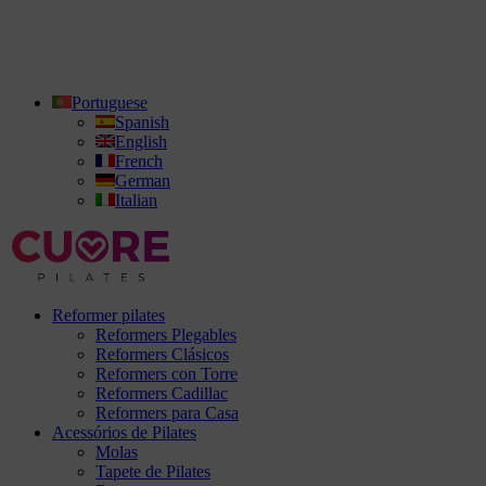
Portuguese
Spanish
English
French
German
Italian
Reformer pilates
Reformers Plegables
Reformers Clásicos
Reformers con Torre
Reformers Cadillac
Reformers para Casa
Acessórios de Pilates
Molas
Tapete de Pilates