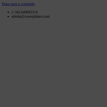
Pular para o conteúdo
(+34) 640083116
admin@cuorepilates.com