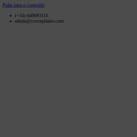
Pular para o conteúdo
(+34) 640083116
admin@cuorepilates.com