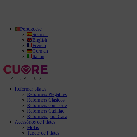
Portuguese
Spanish
English
French
German
Italian
Reformer pilates
Reformers Plegables
Reformers Clásicos
Reformers con Torre
Reformers Cadillac
Reformers para Casa
Acessórios de Pilates
Molas
Tapete de Pilates