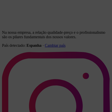
Na nossa empresa, a relação qualidade-preço e o profissionalismo
são os pilares fundamentais dos nossos valores.
País detectado:
Espanha
·
Cambiar país