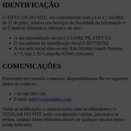
IDENTIFICAÇÃO
O TITULAR DO SITE, em conformidade com a Lei n.º 34/2002,
de 11 de julho, relativa aos Serviços da Sociedade da Informação e
ao Comércio Eletrónico, informa-o de que:
A sua denominação social é: CUORE PILATES S.L.
O seu número de identificação fiscal é: B67706762
A sua sede social situa-se em: Rua Alcalde Guach Navarro,
n.º 5, loja 3, El Campello 03560 (Alicante)
COMUNICAÇÕES
Para entrar em contacto connosco, disponibilizamos-lhe os seguintes
meios de contacto:
+34 640 083 116
E-mail:
info@cuorepilates.com
Todas as notificações e comunicações entre os utilizadores e o
TITULAR DO SITE serão consideradas válidas, para todos os
efeitos, quando forem efetuadas através de qualquer um dos meios
acima indicados.