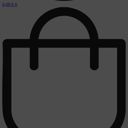
0,00
€
0