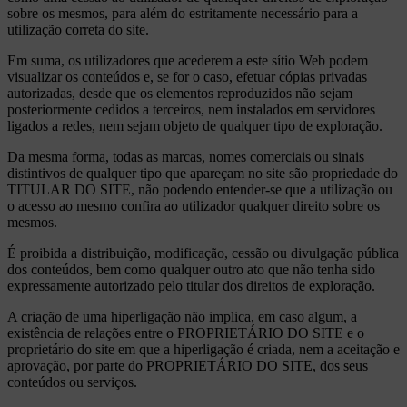
sobre os mesmos, para além do estritamente necessário para a
utilização correta do site.
Em suma, os utilizadores que acederem a este sítio Web podem
visualizar os conteúdos e, se for o caso, efetuar cópias privadas
autorizadas, desde que os elementos reproduzidos não sejam
posteriormente cedidos a terceiros, nem instalados em servidores
ligados a redes, nem sejam objeto de qualquer tipo de exploração.
Da mesma forma, todas as marcas, nomes comerciais ou sinais
distintivos de qualquer tipo que apareçam no site são propriedade do
TITULAR DO SITE, não podendo entender-se que a utilização ou
o acesso ao mesmo confira ao utilizador qualquer direito sobre os
mesmos.
É proibida a distribuição, modificação, cessão ou divulgação pública
dos conteúdos, bem como qualquer outro ato que não tenha sido
expressamente autorizado pelo titular dos direitos de exploração.
A criação de uma hiperligação não implica, em caso algum, a
existência de relações entre o PROPRIETÁRIO DO SITE e o
proprietário do site em que a hiperligação é criada, nem a aceitação e
aprovação, por parte do PROPRIETÁRIO DO SITE, dos seus
conteúdos ou serviços.