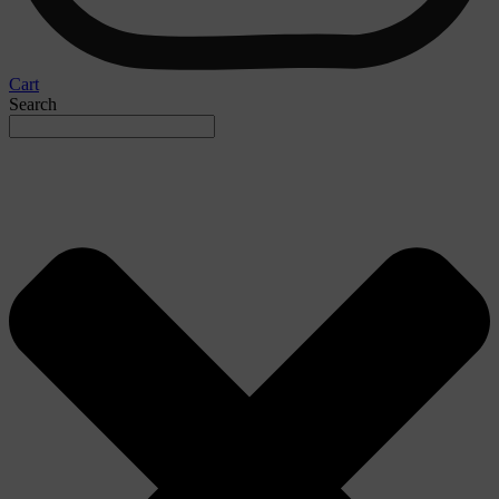
Cart
Search