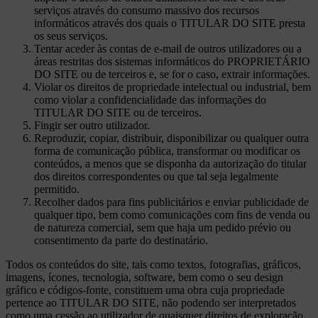
serviços através do consumo massivo dos recursos
informáticos através dos quais o TITULAR DO SITE presta
os seus serviços.
Tentar aceder às contas de e-mail de outros utilizadores ou a
áreas restritas dos sistemas informáticos do PROPRIETÁRIO
DO SITE ou de terceiros e, se for o caso, extrair informações.
Violar os direitos de propriedade intelectual ou industrial, bem
como violar a confidencialidade das informações do
TITULAR DO SITE ou de terceiros.
Fingir ser outro utilizador.
Reproduzir, copiar, distribuir, disponibilizar ou qualquer outra
forma de comunicação pública, transformar ou modificar os
conteúdos, a menos que se disponha da autorização do titular
dos direitos correspondentes ou que tal seja legalmente
permitido.
Recolher dados para fins publicitários e enviar publicidade de
qualquer tipo, bem como comunicações com fins de venda ou
de natureza comercial, sem que haja um pedido prévio ou
consentimento da parte do destinatário.
Todos os conteúdos do site, tais como textos, fotografias, gráficos,
imagens, ícones, tecnologia, software, bem como o seu design
gráfico e códigos-fonte, constituem uma obra cuja propriedade
pertence ao TITULAR DO SITE, não podendo ser interpretados
como uma cessão ao utilizador de quaisquer direitos de exploração