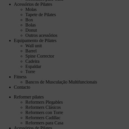
Acessórios de Pilates
Molas
Tapete de Pilates
Box
Bolas
Donut
Outros acessórios
Equipamento de Pilates
Wall unit
Barrel
Spine Corrector
Cadeira
Espaldar
Torre
Fitness
Bancos de Musculação Multifuncionais
Contacto
Reformer pilates
Reformers Plegables
Reformers Clásicos
Reformers con Torre
Reformers Cadillac
Reformers para Casa
Acessórios de Pilates