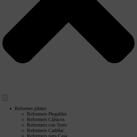
Reformer pilates
Reformers Plegables
Reformers Clásicos
Reformers con Torre
Reformers Cadillac
Reformers para Casa