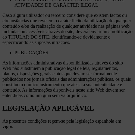
ATIVIDADES DE CARÁCTER ILEGAL
Caso algum utilizador ou terceiro considere que existem factos ou
circunstâncias que revelem o caráter ilícito da utilização de qualquer
conteúdo e/ou da realização de qualquer atividade nas páginas web
incluídas ou acessíveis através do site, deverá enviar uma notificação
ao TITULAR DO SITE, identificando-se devidamente e
especificando as supostas infrações.
PUBLICAÇÕES
As informações administrativas disponibilizadas através do sítio
Web não substituem a publicação legal de leis, regulamentos,
planos, disposições gerais e atos que devam ser formalmente
publicados nos jornais oficiais das administrações públicas, os quais
constituem o único instrumento que atesta a sua autenticidade e
conteúdo. As informações disponíveis neste sítio Web devem ser
entendidas como um guia sem valor jurídico.
LEGISLAÇÃO APLICÁVEL
As presentes condições regem-se pela legislação espanhola em
vigor.