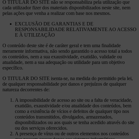
O TITULAR DO SITE não se responsabiliza pela utilização que
cada utilizador fizer dos materiais disponibilizados neste site, nem
pelas ações que venha a realizar com base nos mesmos.
EXCLUSÃO DE GARANTIAS E DE
RESPONSABILIDADE RELATIVAMENTE AO ACESSO
E À UTILIZAÇÃO
O conteúdo deste site é de caráter geral e tem uma finalidade
meramente informativa, não sendo garantido o acesso total a todos
os conteúdos, nem a sua exaustividade, exatidão, validade ou
atualidade, nem a sua adequação ou utilidade para um objetivo
específico.
O TITULAR DO SITE isenta-se, na medida do permitido pela lei,
de qualquer responsabilidade por danos e prejuízos de qualquer
natureza decorrentes de:
A impossibilidade de acesso ao site ou a falta de veracidade,
exatidão, exaustividade e/ou atualidade dos conteúdos, bem
como a existência de vícios e defeitos de qualquer tipo nos
conteúdos transmitidos, divulgados, armazenados,
disponibilizados ou aos quais se tenha acedido através do site
ou dos serviços oferecidos.
A presença de vírus ou de outros elementos nos conteúdos