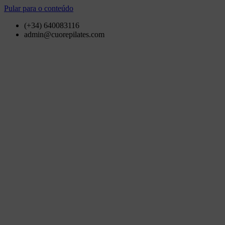
Pular para o conteúdo
(+34) 640083116
admin@cuorepilates.com