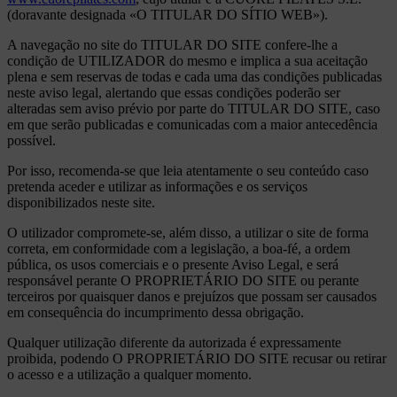
(doravante designada «O TITULAR DO SÍTIO WEB»).
A navegação no site do TITULAR DO SITE confere-lhe a
condição de UTILIZADOR do mesmo e implica a sua aceitação
plena e sem reservas de todas e cada uma das condições publicadas
neste aviso legal, alertando que essas condições poderão ser
alteradas sem aviso prévio por parte do TITULAR DO SITE, caso
em que serão publicadas e comunicadas com a maior antecedência
possível.
Por isso, recomenda-se que leia atentamente o seu conteúdo caso
pretenda aceder e utilizar as informações e os serviços
disponibilizados neste site.
O utilizador compromete-se, além disso, a utilizar o site de forma
correta, em conformidade com a legislação, a boa-fé, a ordem
pública, os usos comerciais e o presente Aviso Legal, e será
responsável perante O PROPRIETÁRIO DO SITE ou perante
terceiros por quaisquer danos e prejuízos que possam ser causados
em consequência do incumprimento dessa obrigação.
Qualquer utilização diferente da autorizada é expressamente
proibida, podendo O PROPRIETÁRIO DO SITE recusar ou retirar
o acesso e a utilização a qualquer momento.