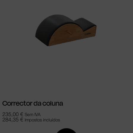
Adicionar
Corrector da coluna
235,00
€
Sem IVA
284,35
€
Impostos incluídos