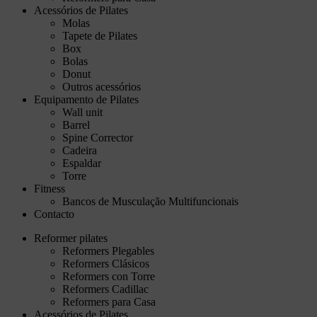
Acessórios de Pilates
Molas
Tapete de Pilates
Box
Bolas
Donut
Outros acessórios
Equipamento de Pilates
Wall unit
Barrel
Spine Corrector
Cadeira
Espaldar
Torre
Fitness
Bancos de Musculação Multifuncionais
Contacto
Reformer pilates
Reformers Plegables
Reformers Clásicos
Reformers con Torre
Reformers Cadillac
Reformers para Casa
Acessórios de Pilates