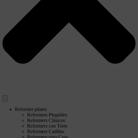
Reformer pilates
Reformers Plegables
Reformers Clásicos
Reformers con Torre
Reformers Cadillac
Reformers para Casa