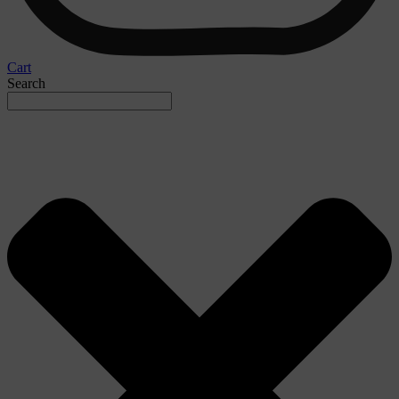
Cart
Search