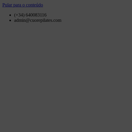
Pular para o conteúdo
(+34) 640083116
admin@cuorepilates.com