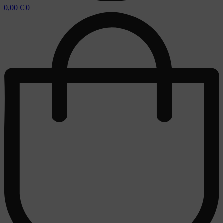
0,00
€
0