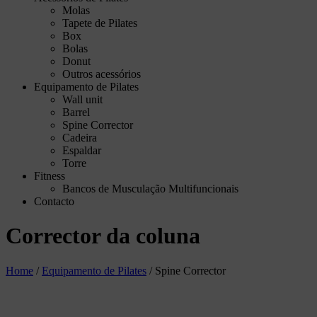
Molas
Tapete de Pilates
Box
Bolas
Donut
Outros acessórios
Equipamento de Pilates
Wall unit
Barrel
Spine Corrector
Cadeira
Espaldar
Torre
Fitness
Bancos de Musculação Multifuncionais
Contacto
Corrector da coluna
Home
/
Equipamento de Pilates
/
Spine Corrector