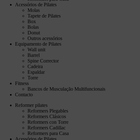
Acessórios de Pilates
Molas
Tapete de Pilates
Box
Bolas
Donut
Outros acessórios
Equipamento de Pilates
Wall unit
Barrel
Spine Corrector
Cadeira
Espaldar
Torre
Fitness
Bancos de Musculação Multifuncionais
Contacto
Reformer pilates
Reformers Plegables
Reformers Clásicos
Reformers con Torre
Reformers Cadillac
Reformers para Casa
Acessórios de Pilates