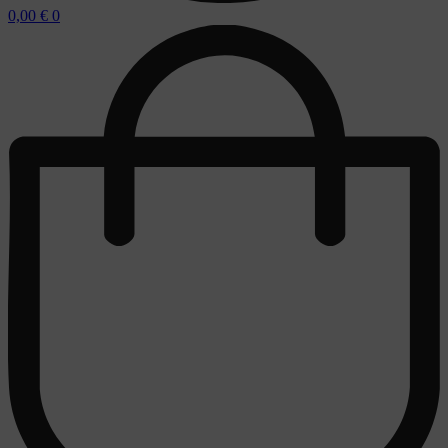
0,00
€
0