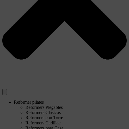
Reformer pilates
Reformers Plegables
Reformers Clásicos
Reformers con Torre
Reformers Cadillac
Reformers para Casa