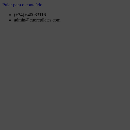
Pular para o conteúdo
(+34) 640083116
admin@cuorepilates.com