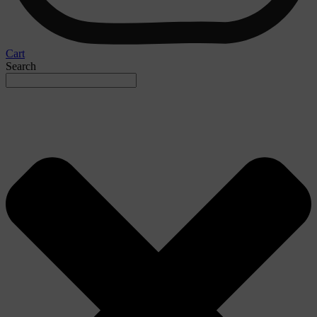
Cart
Search