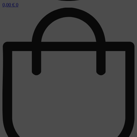
0,00
€
0