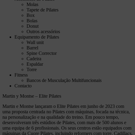
Molas
Tapete de Pilates
Box
Bolas
Donut
Outros acessórios
Equipamento de Pilates
Wall unit
Barrel
Spine Corrector
Cadeira
Espaldar
Torre
Fitness
Bancos de Musculação Multifuncionais
Contacto
Martin y Montse – Elite Pilates
Martin e Montse lançaram o Elite Pilates em junho de 2023 com
uma proposta centrada no Pilates com máquinas, focada na técnica,
na personalização e na qualidade do treino. Em pouco tempo,
desenvolveram três estúdios de Pilates, com mais de 500 alunos e
uma equipa de 6 profissionais. Os seus centros estão equipados com
máquinas da Cuore Pilates, incluindo reformers com torre, Cadillacs,