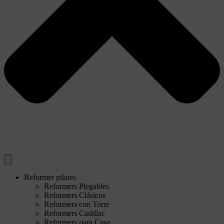
Reformer pilates
Reformers Plegables
Reformers Clásicos
Reformers con Torre
Reformers Cadillac
Reformers para Casa