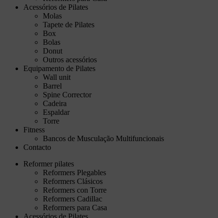
Acessórios de Pilates
Molas
Tapete de Pilates
Box
Bolas
Donut
Outros acessórios
Equipamento de Pilates
Wall unit
Barrel
Spine Corrector
Cadeira
Espaldar
Torre
Fitness
Bancos de Musculação Multifuncionais
Contacto
Reformer pilates
Reformers Plegables
Reformers Clásicos
Reformers con Torre
Reformers Cadillac
Reformers para Casa
Acessórios de Pilates