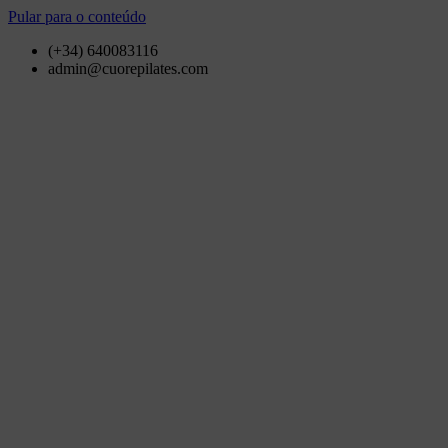
Pular para o conteúdo
(+34) 640083116
admin@cuorepilates.com