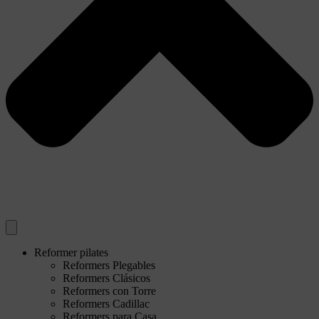
Reformer pilates
Reformers Plegables
Reformers Clásicos
Reformers con Torre
Reformers Cadillac
Reformers para Casa