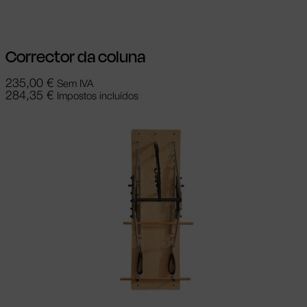
Corrector da coluna
235,00
€
Sem IVA
284,35
€
Impostos incluídos