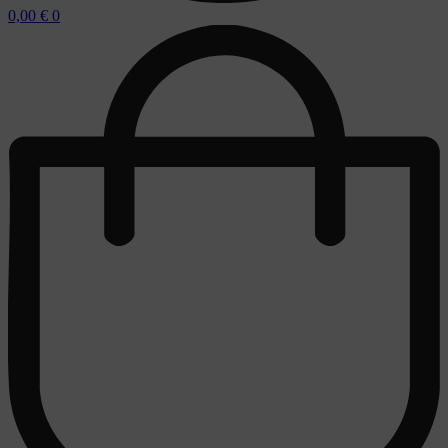
0,00
€
0