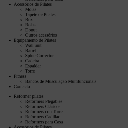
Acessórios de Pilates
Molas
Tapete de Pilates
Box
Bolas
Donut
Outros acessórios
Equipamento de Pilates
Wall unit
Barrel
Spine Corrector
Cadeira
Espaldar
Torre
Fitness
Bancos de Musculação Multifuncionais
Contacto
Reformer pilates
Reformers Plegables
Reformers Clásicos
Reformers con Torre
Reformers Cadillac
Reformers para Casa
Acessórios de Pilates