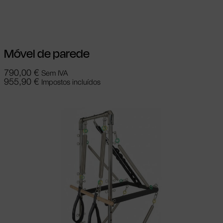
Adicionar
Móvel de parede
790,00
€
Sem IVA
955,90
€
Impostos incluídos