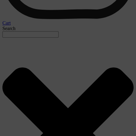
Cart
Search