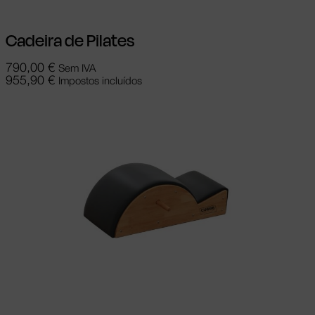
Cadeira de Pilates
790,00
€
Sem IVA
955,90
€
Impostos incluídos
Adicionar