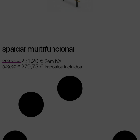
Adicionar
spaldar multifuncional
231,20
€
Sem IVA
289,25
€
279,75
€
Impostos incluídos
349,99
€