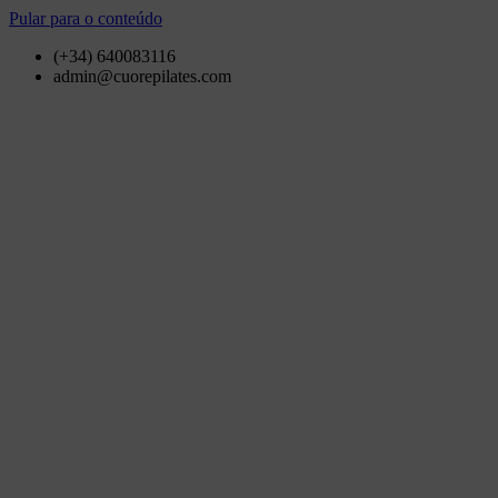
Pular para o conteúdo
(+34) 640083116
admin@cuorepilates.com