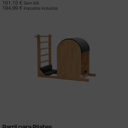
161,15
€
Sem IVA
194,99
€
Impostos incluídos
Adicionar
Barril para Pilates