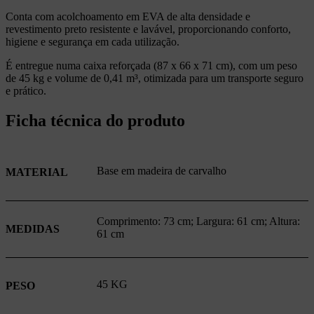
Conta com acolchoamento em EVA de alta densidade e
revestimento preto resistente e lavável, proporcionando conforto,
higiene e segurança em cada utilização.
É entregue numa caixa reforçada (87 x 66 x 71 cm), com um peso
de 45 kg e volume de 0,41 m³, otimizada para um transporte seguro
e prático.
Ficha técnica do produto
Base em madeira de carvalho
MATERIAL
Comprimento: 73 cm; Largura: 61 cm; Altura:
MEDIDAS
61 cm
45 KG
PESO