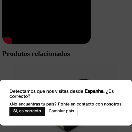
Produtos relacionados
Detectamos que nos visitas desde
Espanha
. ¿Es
correcto?
¿No encuentras tu país? Ponte en contacto con nosotros.
Sí, es correcto
Cambiar país