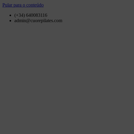
Pular para o conteúdo
(+34) 640083116
admin@cuorepilates.com