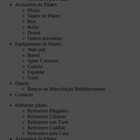
Acessórios de Pilates
Molas
Tapete de Pilates
Box
Bolas
Donut
Outros acessórios
Equipamento de Pilates
Wall unit
Barrel
Spine Corrector
Cadeira
Espaldar
Torre
Fitness
Bancos de Musculação Multifuncionais
Contacto
Reformer pilates
Reformers Plegables
Reformers Clásicos
Reformers con Torre
Reformers Cadillac
Reformers para Casa
Acessórios de Pilates