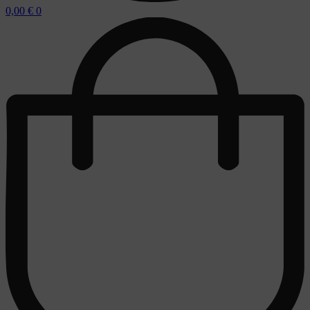
0,00
€
0