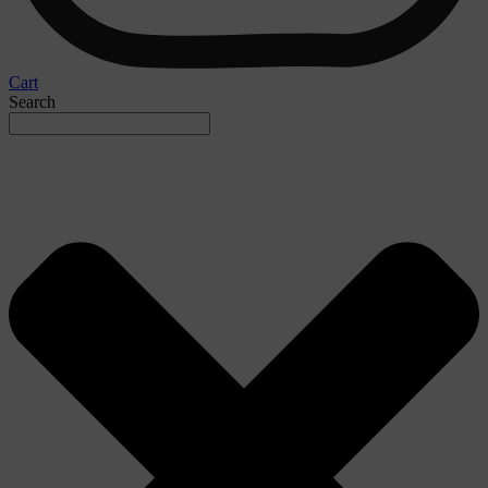
Cart
Search