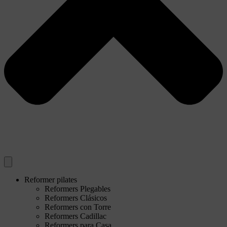
Reformer pilates
Reformers Plegables
Reformers Clásicos
Reformers con Torre
Reformers Cadillac
Reformers para Casa