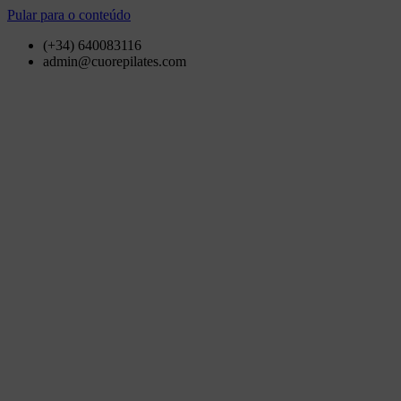
Pular para o conteúdo
(+34) 640083116
admin@cuorepilates.com