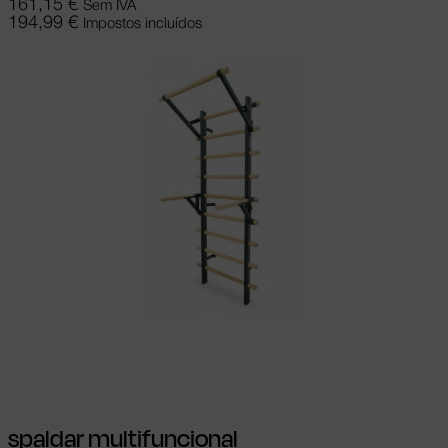
161,15
€
Sem IVA
194,99
€
Impostos incluídos
Adicionar
spaldar multifuncional