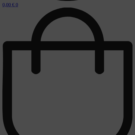
0,00
€
0