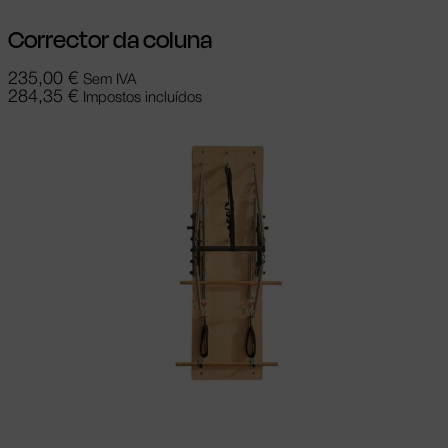
Corrector da coluna
235,00
€
Sem IVA
284,35
€
Impostos incluídos
Adicionar