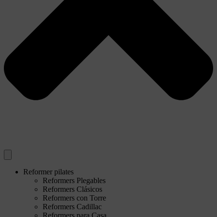
Reformer pilates
Reformers Plegables
Reformers Clásicos
Reformers con Torre
Reformers Cadillac
Reformers para Casa