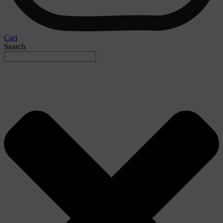
Cart
Search