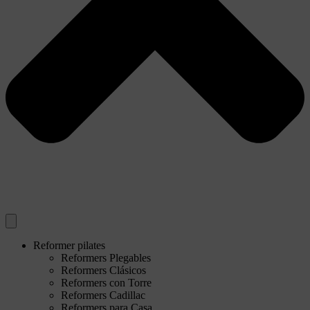
Reformer pilates
Reformers Plegables
Reformers Clásicos
Reformers con Torre
Reformers Cadillac
Reformers para Casa