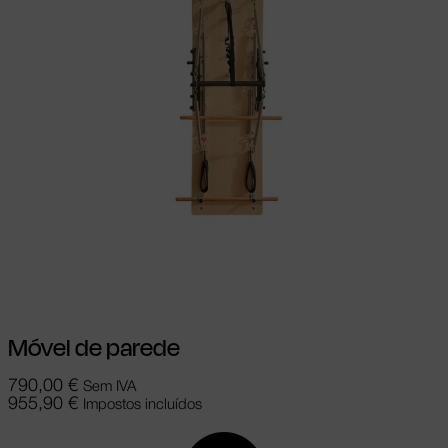
Adicionar
Móvel de parede
790,00
€
Sem IVA
955,90
€
Impostos incluídos