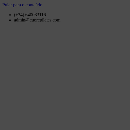
Pular para o conteúdo
(+34) 640083116
admin@cuorepilates.com