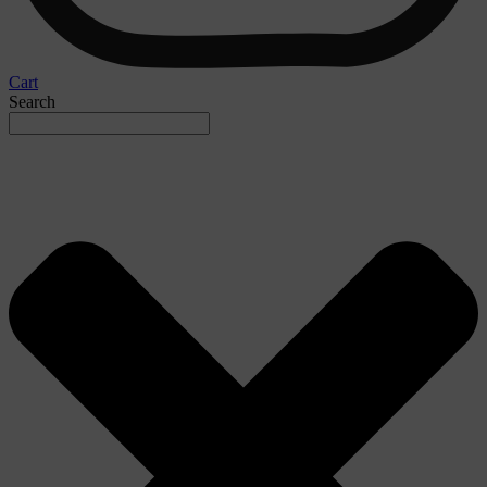
Cart
Search