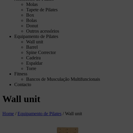
Molas
Tapete de Pilates
Box
Bolas
Donut
Outros acessórios
Equipamento de Pilates
Wall unit
Barrel
Spine Corrector
Cadeira
Espaldar
Torre
Fitness
Bancos de Musculação Multifuncionais
Contacto
Wall unit
Home
/
Equipamento de Pilates
/
Wall unit