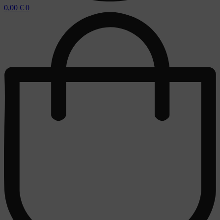
0,00
€
0