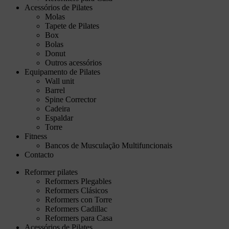
Acessórios de Pilates
Molas
Tapete de Pilates
Box
Bolas
Donut
Outros acessórios
Equipamento de Pilates
Wall unit
Barrel
Spine Corrector
Cadeira
Espaldar
Torre
Fitness
Bancos de Musculação Multifuncionais
Contacto
Reformer pilates
Reformers Plegables
Reformers Clásicos
Reformers con Torre
Reformers Cadillac
Reformers para Casa
Acessórios de Pilates