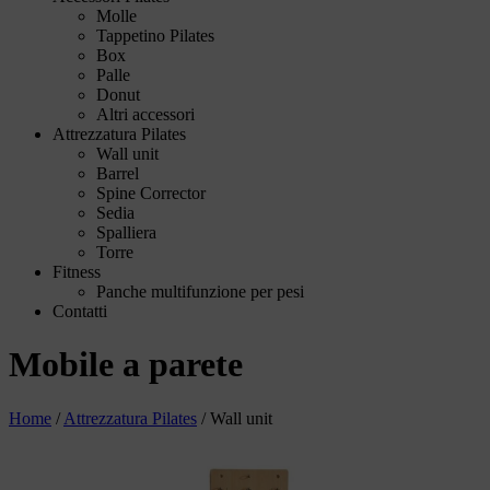
Molle
Tappetino Pilates
Box
Palle
Donut
Altri accessori
Attrezzatura Pilates
Wall unit
Barrel
Spine Corrector
Sedia
Spalliera
Torre
Fitness
Panche multifunzione per pesi
Contatti
Mobile a parete
Home
/
Attrezzatura Pilates
/
Wall unit