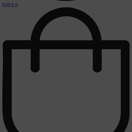
0,00
€
0