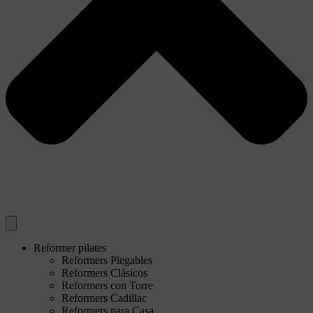
Reformer pilates
Reformers Plegables
Reformers Clásicos
Reformers con Torre
Reformers Cadillac
Reformers para Casa