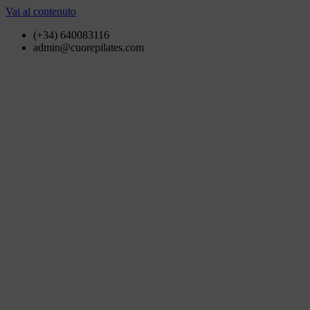
Vai al contenuto
(+34) 640083116
admin@cuorepilates.com