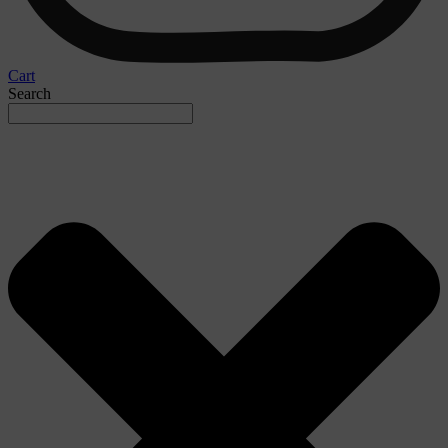
Cart
Search