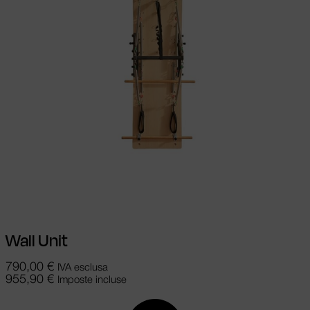
Aggiungi al carrello
Wall Unit
790,00
€
IVA esclusa
955,90
€
Imposte incluse