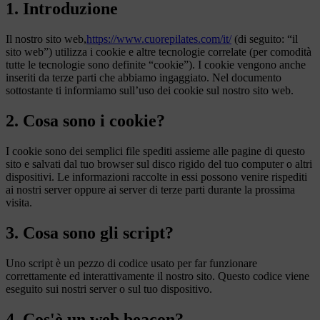
1. Introduzione
Il nostro sito web,
https://www.cuorepilates.com/it/
(di seguito: “il
sito web”) utilizza i cookie e altre tecnologie correlate (per comodità
tutte le tecnologie sono definite “cookie”). I cookie vengono anche
inseriti da terze parti che abbiamo ingaggiato. Nel documento
sottostante ti informiamo sull’uso dei cookie sul nostro sito web.
2. Cosa sono i cookie?
I cookie sono dei semplici file spediti assieme alle pagine di questo
sito e salvati dal tuo browser sul disco rigido del tuo computer o altri
dispositivi. Le informazioni raccolte in essi possono venire rispediti
ai nostri server oppure ai server di terze parti durante la prossima
visita.
3. Cosa sono gli script?
Uno script è un pezzo di codice usato per far funzionare
correttamente ed interattivamente il nostro sito. Questo codice viene
eseguito sui nostri server o sul tuo dispositivo.
4. Cos'è un web beacon?