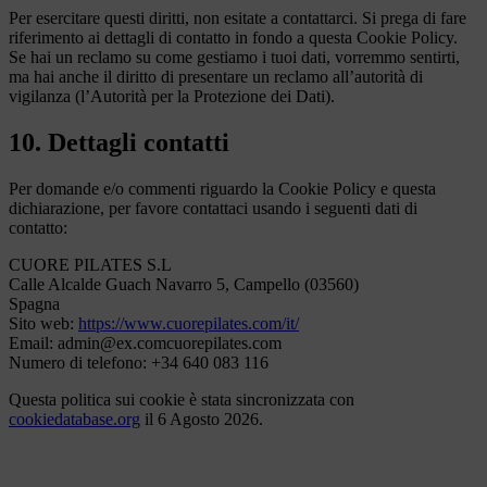
Per esercitare questi diritti, non esitate a contattarci. Si prega di fare
riferimento ai dettagli di contatto in fondo a questa Cookie Policy.
Se hai un reclamo su come gestiamo i tuoi dati, vorremmo sentirti,
ma hai anche il diritto di presentare un reclamo all’autorità di
vigilanza (l’Autorità per la Protezione dei Dati).
10. Dettagli contatti
Per domande e/o commenti riguardo la Cookie Policy e questa
dichiarazione, per favore contattaci usando i seguenti dati di
contatto:
CUORE PILATES S.L
Calle Alcalde Guach Navarro 5, Campello (03560)
Spagna
Sito web:
https://www.cuorepilates.com/it/
Email:
admin@
ex.com
cuorepilates.com
Numero di telefono: +34 640 083 116
Questa politica sui cookie è stata sincronizzata con
cookiedatabase.org
il 6 Agosto 2026.