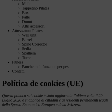
Molle
Tappetino Pilates
Box
Palle
Donut
Altri accessori
Attrezzatura Pilates
Wall unit
Barrel
Spine Corrector
Sedia
Spalliera
Torre
Fitness
Panche multifunzione per pesi
Contatti
Política de cookies (UE)
Questa politica sui cookie è stata aggiornata l’ultima volta il 29
Luglio 2026 e si applica ai cittadini e ai residenti permanenti legali
dello Spazio Economico Europeo e della Svizzera.