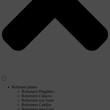
Reformer pilates
Reformers Plegables
Reformers Clásicos
Reformers con Torre
Reformers Cadillac
Reformers para Casa