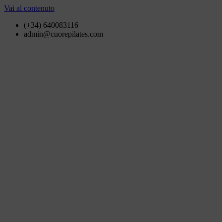
Vai al contenuto
(+34) 640083116
admin@cuorepilates.com