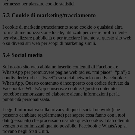
permesso per piazzare cookie statistici.
5.3 Cookie di marketing/tracciamento
I cookie di marketing/tracciamento sono cookie o qualsiasi altra
forma di memorizzazione locale, utilizzati per creare profili utente
per visualizzare pubblicità o per tracciare l’utente su questo sito web
o su diversi siti web per scopi di marketing simili.
5.4 Social media
Sul nostro sito web abbiamo inserito contenuti di Facebook e
WhatsApp per promuovere pagine web (ad es. “mi piace”, “pin”) o
condividerle (ad es. “tweet”) su social network come Facebook e
WhatsApp. Questo contenuto è incorporato con codice derivato da
Facebook e WhatsApp e inserisce cookie. Questo contenuto
potrebbe memorizzare ed elaborare alcune informazioni per la
pubblicità personalizzata.
Leggi l’informativa sulla privacy di questi social network (che
possono cambiare regolarmente) per sapere cosa fanno con i tuoi
dati (personali) che processano usando questi cookie. I dati ottenuti
vengono anonimizzati quanto possibile. Facebook e WhatsApp si
trovano negli Stati Uniti.