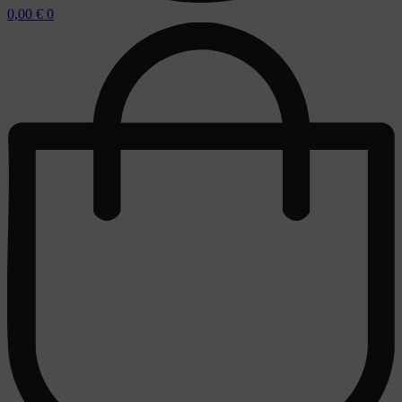
0,00
€
0