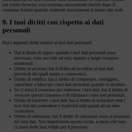
nel vostro browser, essi verranno nuovamente inseriti dopo il
consenso fornito quando visiterete nuovamente il nostro sito web.
9. I tuoi diritti con rispetto ai dati
personali
Hai i seguenti diritti relativi ai tuoi dati personali:
Hai il diritto di sapere quando i tuoi dati personali sono
necessari, cosa succede ad essi, quanto a lungo verranno
mantenuti.
Diritto di accesso: hai il diritto ad accedere ai tuoi dati
personali dei quali siamo a conoscenza.
Diritto di rettifica: hai il diritto di completare, correggere,
cancellare o bloccare i tuoi dati personali quando lo desideri.
Se ci darai il consenso per elaborare i tuoi dati, hai il diritto di
revocare questo consenso e di eliminare i tuoi dati personali.
Diritto di trasferire i tuoi dati: hai il diritto di richiedere tutti i
tuoi dati dal controllore e trasferirli tutti quanti ad un altro
controllore.
Diritto di obiezione: hai il diritto di obiezione verso il processo
dei tuoi dati. Noi rispetteremo questa scelta, a meno che non
ci siano delle basi valide per il processo.