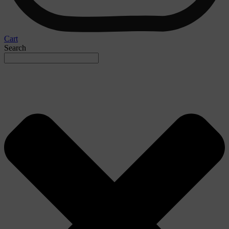
Cart
Search