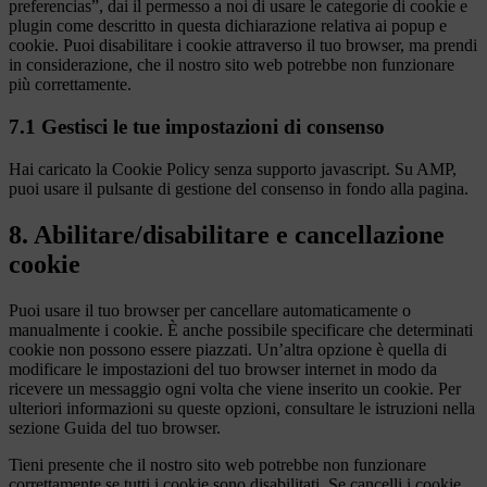
preferencias”, dai il permesso a noi di usare le categorie di cookie e
plugin come descritto in questa dichiarazione relativa ai popup e
cookie. Puoi disabilitare i cookie attraverso il tuo browser, ma prendi
in considerazione, che il nostro sito web potrebbe non funzionare
più correttamente.
7.1 Gestisci le tue impostazioni di consenso
Hai caricato la Cookie Policy senza supporto javascript. Su AMP,
puoi usare il pulsante di gestione del consenso in fondo alla pagina.
8. Abilitare/disabilitare e cancellazione
cookie
Puoi usare il tuo browser per cancellare automaticamente o
manualmente i cookie. È anche possibile specificare che determinati
cookie non possono essere piazzati. Un’altra opzione è quella di
modificare le impostazioni del tuo browser internet in modo da
ricevere un messaggio ogni volta che viene inserito un cookie. Per
ulteriori informazioni su queste opzioni, consultare le istruzioni nella
sezione Guida del tuo browser.
Tieni presente che il nostro sito web potrebbe non funzionare
correttamente se tutti i cookie sono disabilitati. Se cancelli i cookie