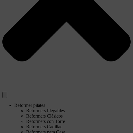
Reformer pilates
Reformers Plegables
Reformers Clásicos
Reformers con Torre
Reformers Cadillac
Reformers para Casa