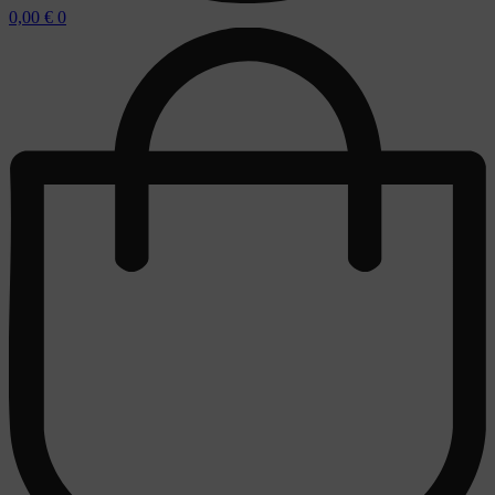
0,00
€
0