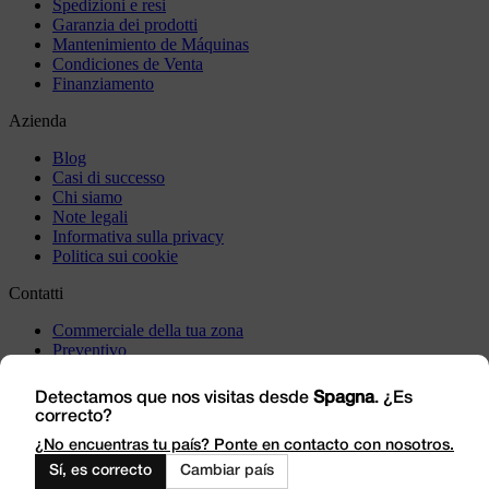
Spedizioni e resi
Garanzia dei prodotti
Mantenimiento de Máquinas
Condiciones de Venta
Finanziamento
Azienda
Blog
Casi di successo
Chi siamo
Note legali
Informativa sulla privacy
Politica sui cookie
Contatti
Commerciale della tua zona
Preventivo
Incident
Vieni a trovarci
Detectamos que nos visitas desde
Spagna
. ¿Es
correcto?
Lavora con noi
Outlet
¿No encuentras tu país? Ponte en contacto con nosotros.
Sí, es correcto
Cambiar país