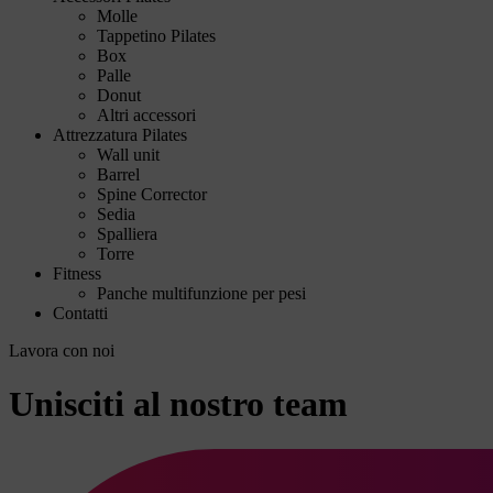
Molle
Tappetino Pilates
Box
Palle
Donut
Altri accessori
Attrezzatura Pilates
Wall unit
Barrel
Spine Corrector
Sedia
Spalliera
Torre
Fitness
Panche multifunzione per pesi
Contatti
Lavora con noi
Unisciti al nostro team