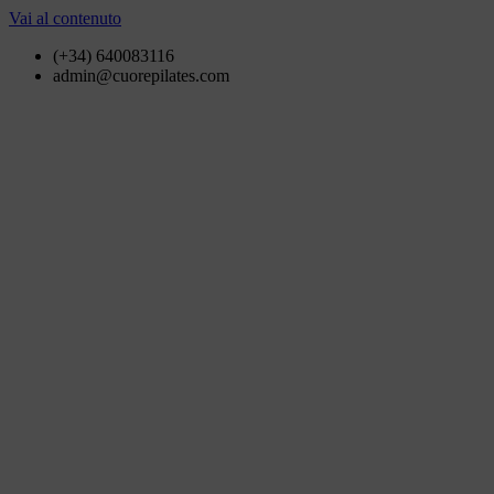
Vai al contenuto
(+34) 640083116
admin@cuorepilates.com