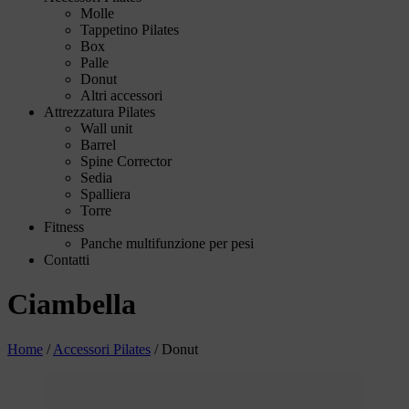
Molle
Tappetino Pilates
Box
Palle
Donut
Altri accessori
Attrezzatura Pilates
Wall unit
Barrel
Spine Corrector
Sedia
Spalliera
Torre
Fitness
Panche multifunzione per pesi
Contatti
Ciambella
Home
/
Accessori Pilates
/
Donut