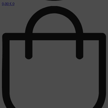
0,00
€
0