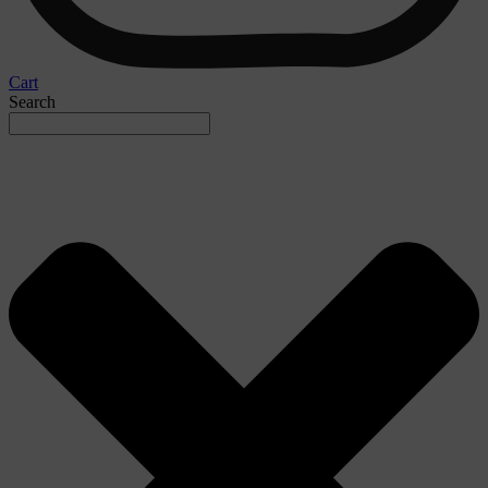
Cart
Search