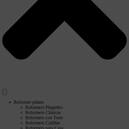
Reformer pilates
Reformers Plegables
Reformers Clásicos
Reformers con Torre
Reformers Cadillac
Reformers para Casa