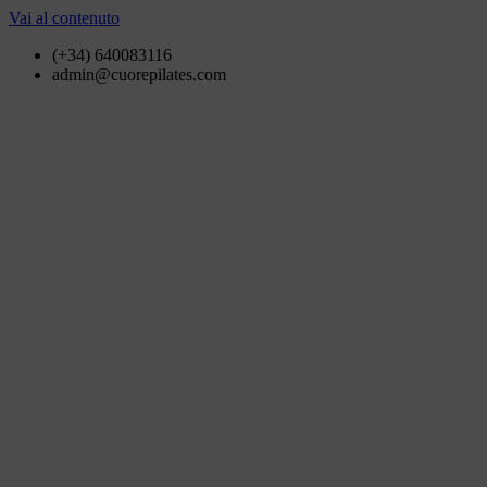
Vai al contenuto
(+34) 640083116
admin@cuorepilates.com