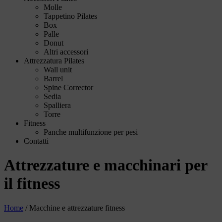
Molle
Tappetino Pilates
Box
Palle
Donut
Altri accessori
Attrezzatura Pilates
Wall unit
Barrel
Spine Corrector
Sedia
Spalliera
Torre
Fitness
Panche multifunzione per pesi
Contatti
Attrezzature e macchinari per
il fitness
Home
/
Macchine e attrezzature fitness