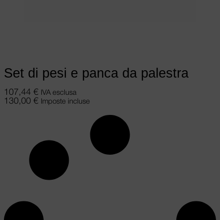
Aggiungi al carrello
Set di pesi e panca da palestra
107,44
€
IVA esclusa
130,00
€
Imposte incluse