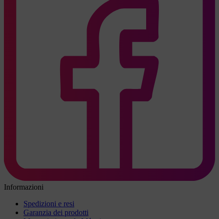
Informazioni
Spedizioni e resi
Garanzia dei prodotti