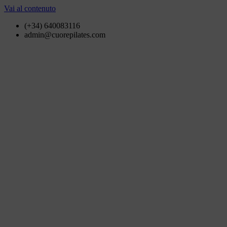
Vai al contenuto
(+34) 640083116
admin@cuorepilates.com