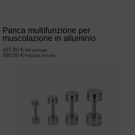
pagina del prodotto
Panca multifunzione per
muscolazione in alluminio
487,60
€
IVA esclusa
590,00
€
Imposte incluse