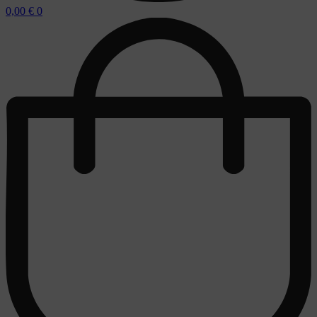
0,00
€
0