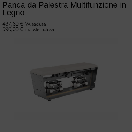
Panca da Palestra Multifunzione in
Legno
487,60
€
IVA esclusa
590,00
€
Imposte incluse
Scegli
Questo prodotto ha più varianti.
Le opzioni possono essere scelte nella