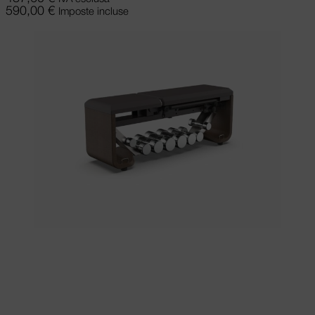
590,00
€
Imposte incluse
Scegli
Questo prodotto ha più varianti.
Le opzioni possono essere scelte nella
pagina del prodotto