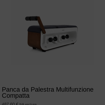
Aggiungi al carrello
Panca da Palestra Multifunzione
Compatta
487,60
€
IVA esclusa