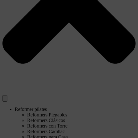
Reformer pilates
Reformers Plegables
Reformers Clásicos
Reformers con Torre
Reformers Cadillac
Reformers para Casa