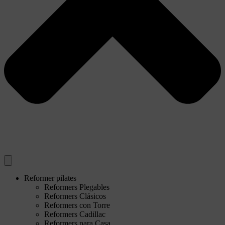
Reformer pilates
Reformers Plegables
Reformers Clásicos
Reformers con Torre
Reformers Cadillac
Reformers para Casa