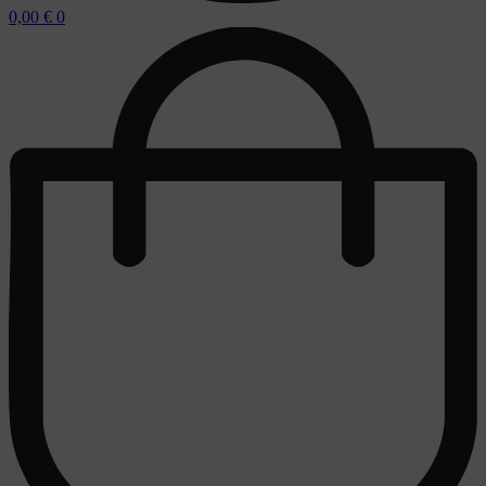
0,00
€
0