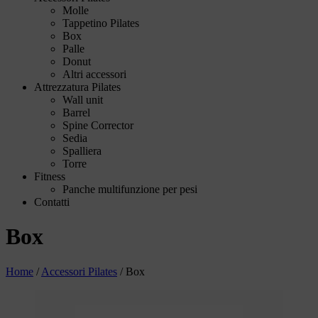
Molle
Tappetino Pilates
Box
Palle
Donut
Altri accessori
Attrezzatura Pilates
Wall unit
Barrel
Spine Corrector
Sedia
Spalliera
Torre
Fitness
Panche multifunzione per pesi
Contatti
Box
Home
/
Accessori Pilates
/
Box