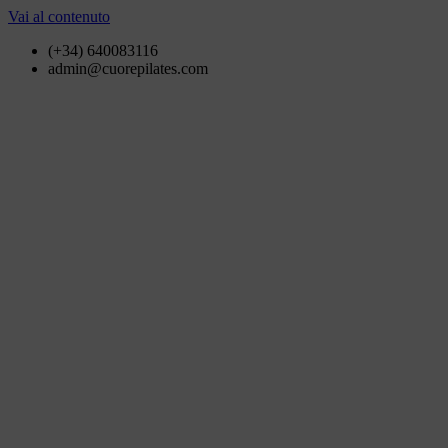
Vai al contenuto
(+34) 640083116
admin@cuorepilates.com