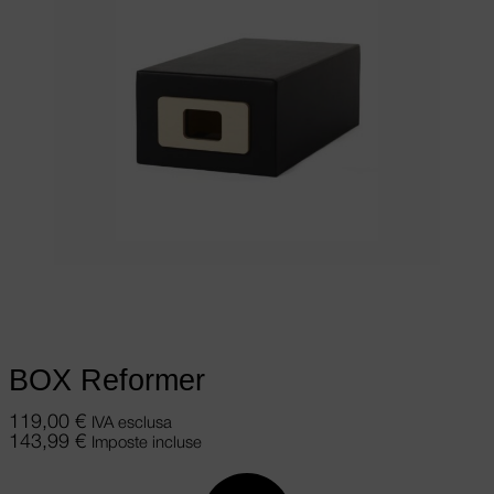
Aggiungi al carrello
BOX Reformer
119,00
€
IVA esclusa
143,99
€
Imposte incluse