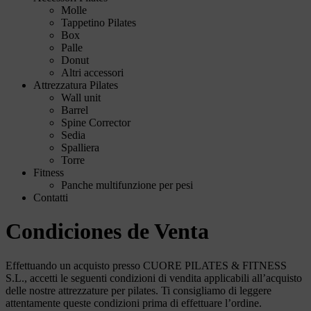
Molle
Tappetino Pilates
Box
Palle
Donut
Altri accessori
Attrezzatura Pilates
Wall unit
Barrel
Spine Corrector
Sedia
Spalliera
Torre
Fitness
Panche multifunzione per pesi
Contatti
Condiciones de Venta
Effettuando un acquisto presso CUORE PILATES & FITNESS
S.L., accetti le seguenti condizioni di vendita applicabili all’acquisto
delle nostre attrezzature per pilates. Ti consigliamo di leggere
attentamente queste condizioni prima di effettuare l’ordine.