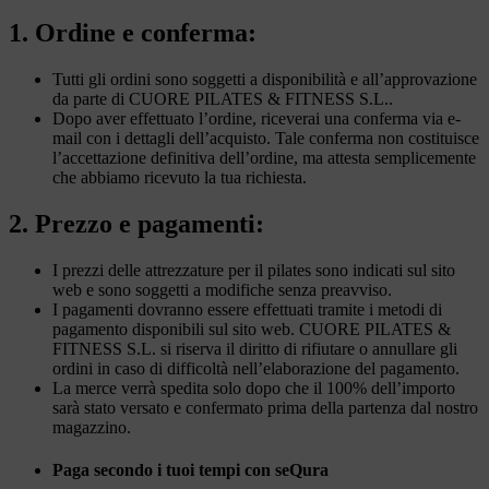
1. Ordine e conferma:
Tutti gli ordini sono soggetti a disponibilità e all’approvazione
da parte di CUORE PILATES & FITNESS S.L..
Dopo aver effettuato l’ordine, riceverai una conferma via e-
mail con i dettagli dell’acquisto. Tale conferma non costituisce
l’accettazione definitiva dell’ordine, ma attesta semplicemente
che abbiamo ricevuto la tua richiesta.
2. Prezzo e pagamenti:
I prezzi delle attrezzature per il pilates sono indicati sul sito
web e sono soggetti a modifiche senza preavviso.
I pagamenti dovranno essere effettuati tramite i metodi di
pagamento disponibili sul sito web. CUORE PILATES &
FITNESS S.L. si riserva il diritto di rifiutare o annullare gli
ordini in caso di difficoltà nell’elaborazione del pagamento.
La merce verrà spedita solo dopo che il 100% dell’importo
sarà stato versato e confermato prima della partenza dal nostro
magazzino.
Paga secondo i tuoi tempi con seQura