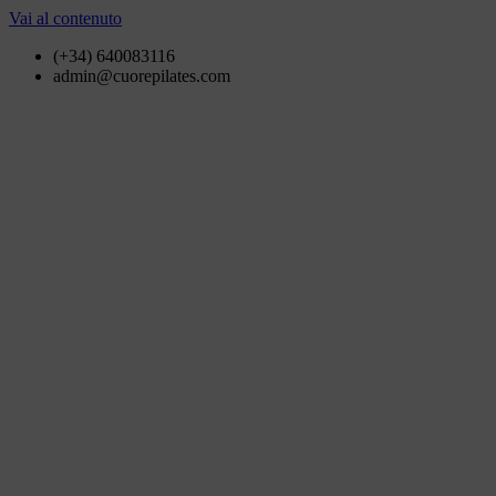
Vai al contenuto
(+34) 640083116
admin@cuorepilates.com