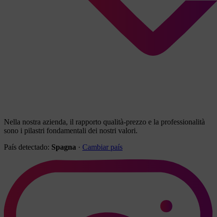
Nella nostra azienda, il rapporto qualità-prezzo e la professionalità
sono i pilastri fondamentali dei nostri valori.
País detectado:
Spagna
·
Cambiar país