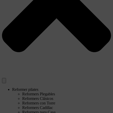
Reformer pilates
Reformers Plegables
Reformers Clásicos
Reformers con Torre
Reformers Cadillac
Reformers para Casa