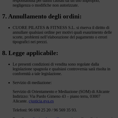
responsabilità per danni causati da un uso improprio,
negligenza o modifiche non autorizzate.
7. Annullamento degli ordini:
CUORE PILATES & FITNESS S.L. si riserva il diritto di
annullare qualsiasi ordine per motivi quali esaurimento delle
scorte, problemi nell’elaborazione del pagamento o errori
tipografici nei prezzi.
8. Legge applicabile:
Le presenti condizioni di vendita sono regolate dalla
legislazione spagnola e qualsiasi controversia sarà risolta in
conformità a tale legislazione.
Servizio di mediazione:
Servizio di Orientamento e Mediazione (SOM) di Alicante
Indirizzo: Via Pardo Gimeno 43 – piano terra, 03007
Alicante.
cjusticia.gva.es
Telefoni: 96 690 25 20 / 96 569 35 93.