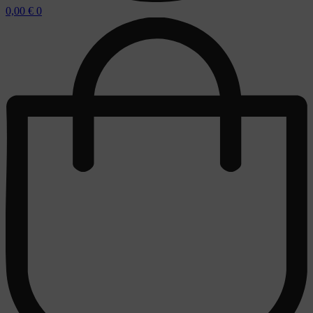
0,00
€
0