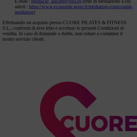
E-mail :
mediacio_alacant@gva.es
(ente di mediazione a cui
aderit :
https://www.economie.gouv.fr/mediation-conso/saisir-
mediateur
)
Effettuando un acquisto presso CUORE PILATES & FITNESS
S.L., confermi di aver letto e accettato le presenti Condizioni di
vendita. In caso di domande o dubbi, non esitare a contattare il
nostro servizio clienti.