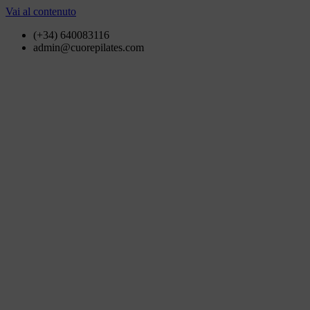
Vai al contenuto
(+34) 640083116
admin@cuorepilates.com