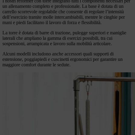
I nostri reformer con torre integrano tutti i componenti necessari per
un allenamento completo e professionale. La base è dotata di un
carrello scorrevole regolabile che consente di regolare l’intensità
dell’esercizio tramite molle intercambiabili, mentre le cinghie per
mani e piedi facilitano il lavoro di forza e flessibilità.
La torre è dotata di barre di trazione, pulegge superiori e maniglie
laterali che ampliano la gamma di esercizi possibili, tra cui
sospensioni, arrampicata e lavoro sulla mobilità articolare.
Alcuni modelli includono anche accessori quali supporti di
estensione, poggiapiedi e cuscinetti ergonomici per garantire un
maggiore comfort durante le sedute.