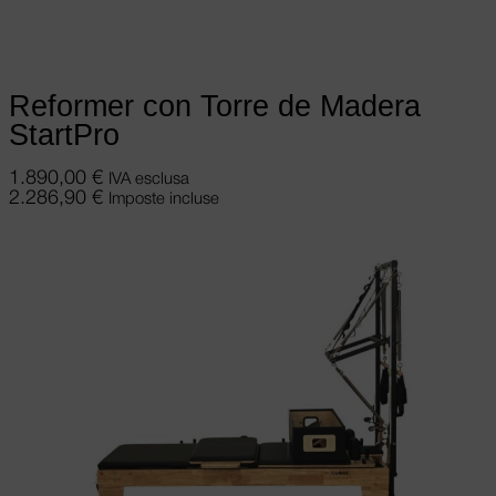
pagina del prodotto
Reformer con Torre de Madera
StartPro
1.890,00
€
IVA esclusa
2.286,90
€
Imposte incluse