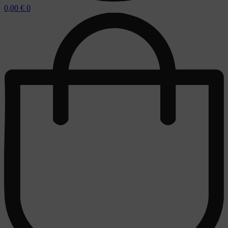
0,00
€
0