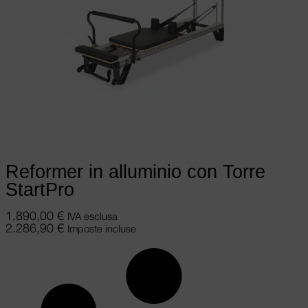
Aggiungi al carrello
Reformer in alluminio con Torre
StartPro
1.890,00
€
IVA esclusa
2.286,90
€
Imposte incluse