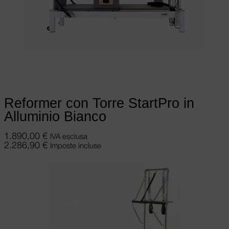
Aggiungi al carrello
Reformer con Torre StartPro in
Alluminio Bianco
1.890,00
€
IVA esclusa
2.286,90
€
Imposte incluse