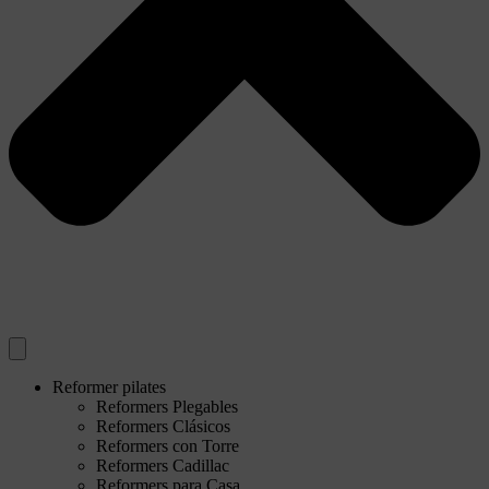
Reformer pilates
Reformers Plegables
Reformers Clásicos
Reformers con Torre
Reformers Cadillac
Reformers para Casa