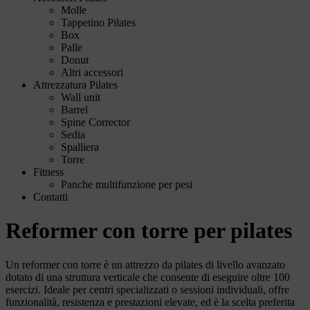
Molle
Tappetino Pilates
Box
Palle
Donut
Altri accessori
Attrezzatura Pilates
Wall unit
Barrel
Spine Corrector
Sedia
Spalliera
Torre
Fitness
Panche multifunzione per pesi
Contatti
Reformer con torre per pilates
Un reformer con torre è un attrezzo da pilates di livello avanzato
dotato di una struttura verticale che consente di eseguire oltre 100
esercizi. Ideale per centri specializzati o sessioni individuali, offre
funzionalità, resistenza e prestazioni elevate, ed è la scelta preferita