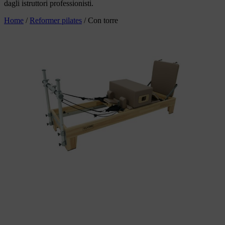
dagli istruttori professionisti.
Home
/
Reformer pilates
/
Con torre
Scegli
Questo prodotto ha più varianti.
Le opzioni possono essere scelte nella
pagina del prodotto