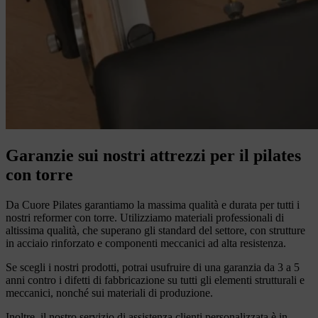
Garanzie sui nostri attrezzi per il pilates
con torre
Da Cuore Pilates garantiamo la massima qualità e durata per tutti i
nostri reformer con torre. Utilizziamo materiali professionali di
altissima qualità, che superano gli standard del settore, con strutture
in acciaio rinforzato e componenti meccanici ad alta resistenza.
Se scegli i nostri prodotti, potrai usufruire di una garanzia da 3 a 5
anni contro i difetti di fabbricazione su tutti gli elementi strutturali e
meccanici, nonché sui materiali di produzione.
Inoltre, il nostro servizio di assistenza clienti personalizzata è in