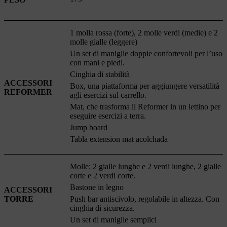
1 molla rossa (forte), 2 molle verdi (medie) e 2
molle gialle (leggere)
Un set di maniglie doppie confortevoli per l’uso
con mani e piedi.
Cinghia di stabilità
ACCESSORI
Box, una piattaforma per aggiungere versatilità
REFORMER
agli esercizi sul carrello.
Mat, che trasforma il Reformer in un lettino per
eseguire esercizi a terra.
Jump board
Tabla extension mat acolchada
Molle: 2 gialle lunghe e 2 verdi lunghe, 2 gialle
corte e 2 verdi corte.
Bastone in legno
ACCESSORI
TORRE
Push bar antiscivolo, regolabile in altezza. Con
cinghia di sicurezza.
Un set di maniglie semplici