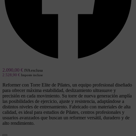
2.090,00
€
IVA esclusa
2.528,90
€
Imposte incluse
Reformer con Torre Elite de Pilates, un equipo profesional diseñado
para ofrecer máxima estabilidad, deslizamiento ultrasuave y
precisión en cada movimiento. Su torre de nueva generación amplía
las posibilidades de ejercicio, ajuste y resistencia, adaptándose a
distintos niveles de entrenamiento. Fabricado con materiales de alta
calidad, es ideal para estudios de Pilates, centros profesionales y
usuarios avanzados que buscan un reformer versátil, duradero y de
alto rendimiento.