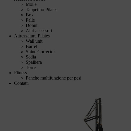
Molle
Tappetino Pilates
Box
Palle
Donut
Altri accessori
Attrezzatura Pilates
Wall unit
Barrel
Spine Corrector
Sedia
Spalliera
Torre
Fitness
Panche multifunzione per pesi
Contatti