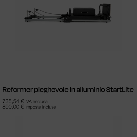
Aggiungi al carrello
Reformer pieghevole in alluminio StartLite
735,54
€
IVA esclusa
890,00
€
Imposte incluse