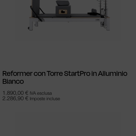
Aggiungi al carrello
Reformer con Torre StartPro in Alluminio
Bianco
1.890,00
€
IVA esclusa
2.286,90
€
Imposte incluse