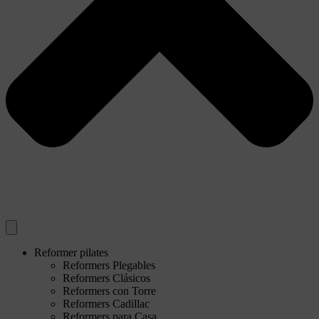
Reformer pilates
Reformers Plegables
Reformers Clásicos
Reformers con Torre
Reformers Cadillac
Reformers para Casa