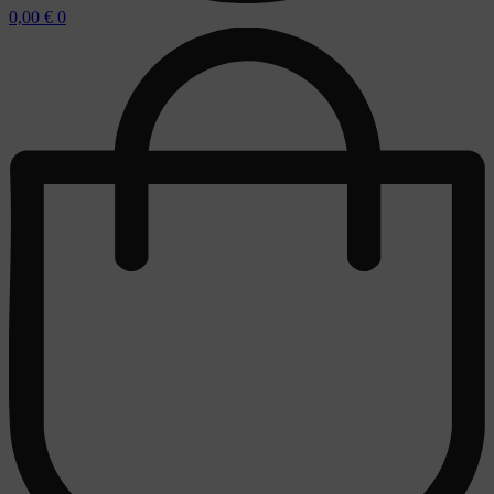
0,00
€
0