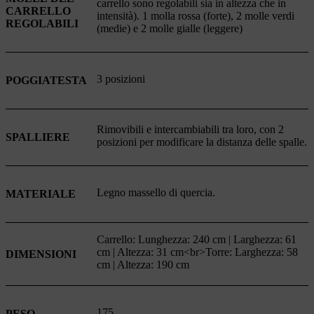
carrello sono regolabili sia in altezza che in
CARRELLO
intensità). 1 molla rossa (forte), 2 molle verdi
REGOLABILI
(medie) e 2 molle gialle (leggere)
3 posizioni
POGGIATESTA
Rimovibili e intercambiabili tra loro, con 2
SPALLIERE
posizioni per modificare la distanza delle spalle.
Legno massello di quercia.
MATERIALE
Carrello: Lunghezza: 240 cm | Larghezza: 61
cm | Altezza: 31 cm<br>Torre: Larghezza: 58
DIMENSIONI
cm | Altezza: 190 cm
175
PESO