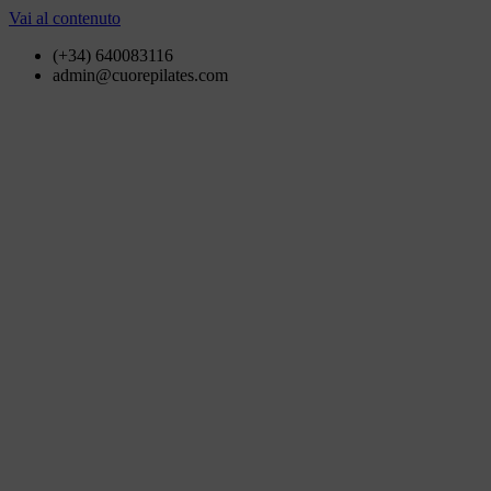
Vai al contenuto
(+34) 640083116
admin@cuorepilates.com