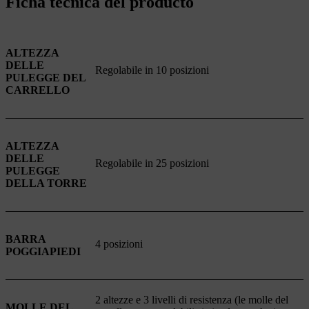
Ficha técnica del producto
ALTEZZA
DELLE
Regolabile in 10 posizioni
PULEGGE DEL
CARRELLO
ALTEZZA
DELLE
Regolabile in 25 posizioni
PULEGGE
DELLA TORRE
BARRA
4 posizioni
POGGIAPIEDI
2 altezze e 3 livelli di resistenza (le molle del
MOLLE DEL