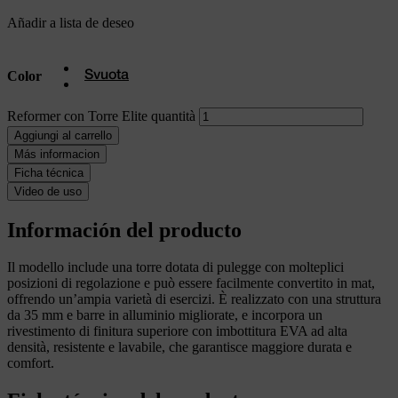
Añadir a lista de deseo
Color
Svuota
Reformer con Torre Elite quantità
Aggiungi al carrello
Más informacion
Ficha técnica
Video de uso
Información del producto
Il modello include una torre dotata di pulegge con molteplici
posizioni di regolazione e può essere facilmente convertito in mat,
offrendo un’ampia varietà di esercizi. È realizzato con una struttura
da 35 mm e barre in alluminio migliorate, e incorpora un
rivestimento di finitura superiore con imbottitura EVA ad alta
densità, resistente e lavabile, che garantisce maggiore durata e
comfort.