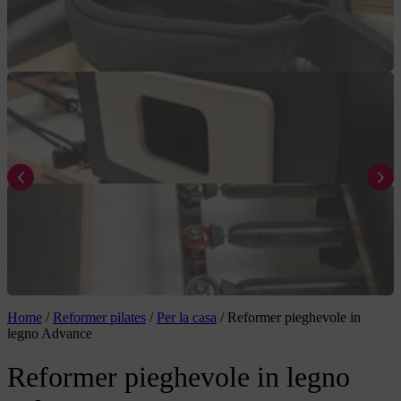
Home
/
Reformer pilates
/
Per la casa
/
Reformer pieghevole in
legno Advance
Reformer pieghevole in legno