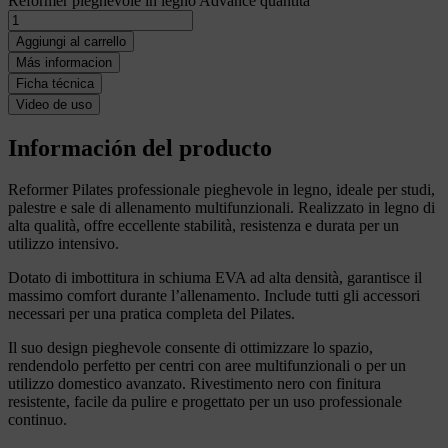
Reformer pieghevole in legno Advance quantità
Aggiungi al carrello
Más informacion
Ficha técnica
Video de uso
Información del producto
Reformer Pilates professionale pieghevole in legno, ideale per studi,
palestre e sale di allenamento multifunzionali. Realizzato in legno di
alta qualità, offre eccellente stabilità, resistenza e durata per un
utilizzo intensivo.
Dotato di imbottitura in schiuma EVA ad alta densità, garantisce il
massimo comfort durante l’allenamento. Include tutti gli accessori
necessari per una pratica completa del Pilates.
Il suo design pieghevole consente di ottimizzare lo spazio,
rendendolo perfetto per centri con aree multifunzionali o per un
utilizzo domestico avanzato. Rivestimento nero con finitura
resistente, facile da pulire e progettato per un uso professionale
continuo.