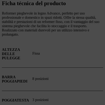
Ficha técnica del producto
Reformer pieghevole in legno Advance, perfetto per uso
professionale e domestico in spazi ridotti. Offre la stessa qualità,
stabilità e prestazioni di un reformer fisso, con il vantaggio del suo
sistema pieghevole che facilita lo stoccaggio e il trasporto.
Realizzato con materiali durevoli per un utilizzo intensivo e
prolungato.
ALTEZZA
Fissa
DELLE
PULEGGE
BARRA
8 posizioni
POGGIAPIEDI
3 posizioni
POGGIATESTA