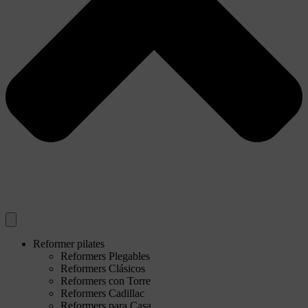
Reformer pilates
Reformers Plegables
Reformers Clásicos
Reformers con Torre
Reformers Cadillac
Reformers para Casa