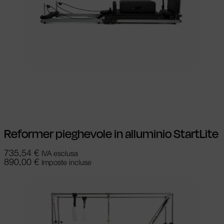
Aggiungi al carrello
Reformer pieghevole in alluminio StartLite
735,54
€
IVA esclusa
890,00
€
Imposte incluse