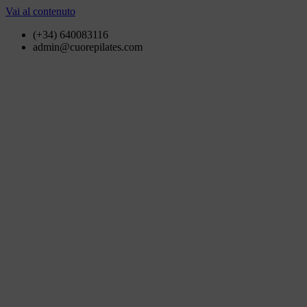
Vai al contenuto
(+34) 640083116
admin@cuorepilates.com