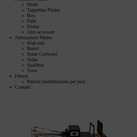
Molle
Tappetino Pilates
Box
Palle
Donut
Altri accessori
Attrezzatura Pilates
Wall unit
Barrel
Spine Corrector
Sedia
Spalliera
Torre
Fitness
Panche multifunzione per pesi
Contatti