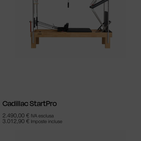
Scegli
Questo prodotto ha più varianti.
Le opzioni possono essere scelte nella
pagina del prodotto
Cadillac StartPro
2.490,00
€
IVA esclusa
3.012,90
€
Imposte incluse