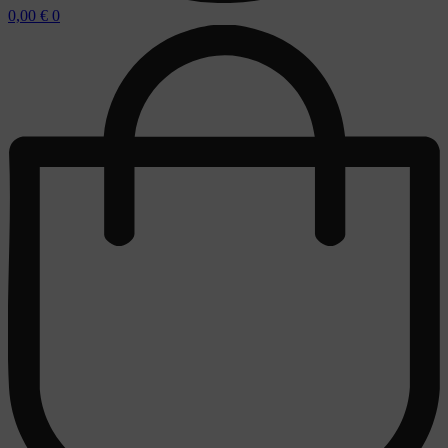
0,00
€
0