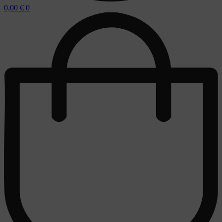
0,00
€
0