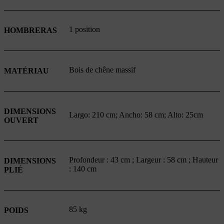
1 position
HOMBRERAS
Bois de chêne massif
MATÉRIAU
DIMENSIONS
Largo: 210 cm; Ancho: 58 cm; Alto: 25cm
OUVERT
Profondeur : 43 cm ; Largeur : 58 cm ; Hauteur
DIMENSIONS
: 140 cm
PLIÉ
85 kg
POIDS