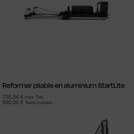
Ajouter au panier
Reformer pliable en aluminium StartLite
735,54
€
Hors TVA
890,00
€
Taxes incluses