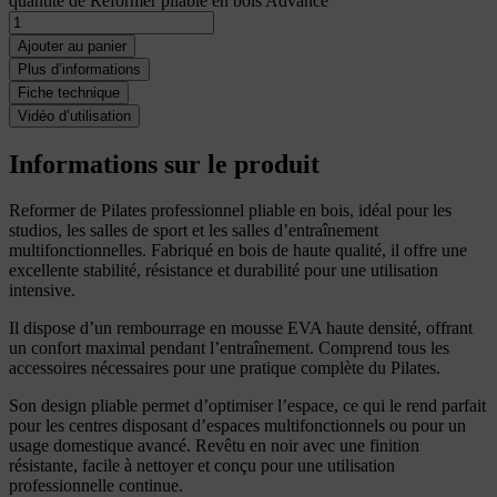
quantité de Reformer pliable en bois Advance
Ajouter au panier
Plus d’informations
Fiche technique
Vidéo d’utilisation
Informations sur le produit
Reformer de Pilates professionnel pliable en bois, idéal pour les
studios, les salles de sport et les salles d’entraînement
multifonctionnelles. Fabriqué en bois de haute qualité, il offre une
excellente stabilité, résistance et durabilité pour une utilisation
intensive.
Il dispose d’un rembourrage en mousse EVA haute densité, offrant
un confort maximal pendant l’entraînement. Comprend tous les
accessoires nécessaires pour une pratique complète du Pilates.
Son design pliable permet d’optimiser l’espace, ce qui le rend parfait
pour les centres disposant d’espaces multifonctionnels ou pour un
usage domestique avancé. Revêtu en noir avec une finition
résistante, facile à nettoyer et conçu pour une utilisation
professionnelle continue.