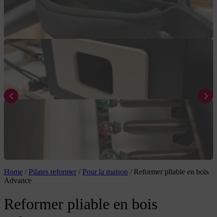
Home
/
Pilates reformer
/
Pour la maison
/
Reformer pliable en bois
Advance
Reformer pliable en bois