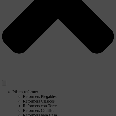
Pilates reformer
Reformers Plegables
Reformers Clásicos
Reformers con Torre
Reformers Cadillac
Reformers para Casa