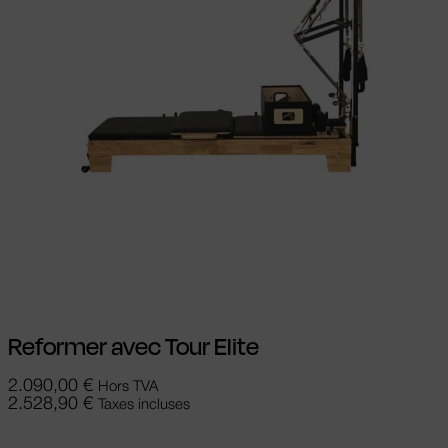
Choix des options
Ce produit a
plusieurs variations. Les options peuvent
être choisies sur la page du produit
Reformer avec Tour Elite
2.090,00
€
Hors TVA
2.528,90
€
Taxes incluses