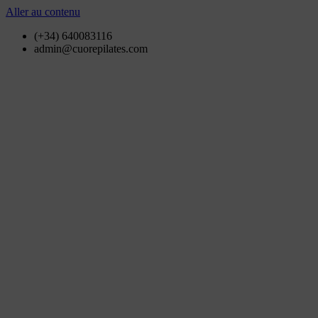
Aller au contenu
(+34) 640083116
admin@cuorepilates.com