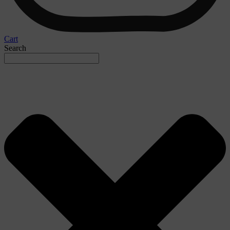
Cart
Search