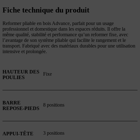
Fiche technique du produit
Reformer pliable en bois Advance, parfait pour un usage
professionnel et domestique dans les espaces réduits. Il offre la
même qualité, stabilité et performance qu’un reformer fixe, avec
l’avantage de son système pliable qui facilite le rangement et le
transport. Fabriqué avec des matériaux durables pour une utilisation
intensive et prolongée.
HAUTEUR DES
Fixe
POULIES
BARRE
8 positions
REPOSE-PIEDS
3 positions
APPUI-TÊTE