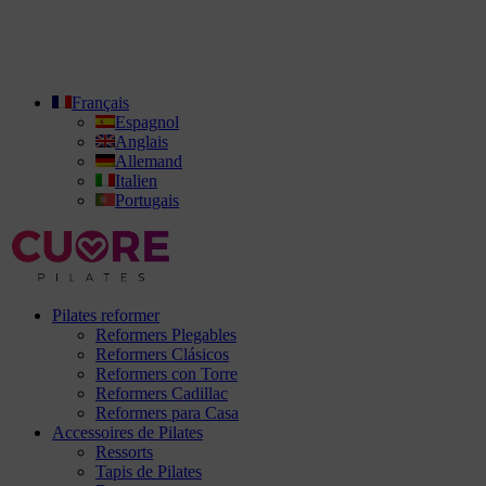
Français
Espagnol
Anglais
Allemand
Italien
Portugais
Pilates reformer
Reformers Plegables
Reformers Clásicos
Reformers con Torre
Reformers Cadillac
Reformers para Casa
Accessoires de Pilates
Ressorts
Tapis de Pilates