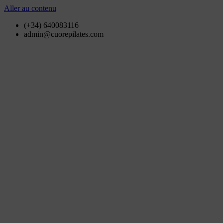
Aller au contenu
(+34) 640083116
admin@cuorepilates.com