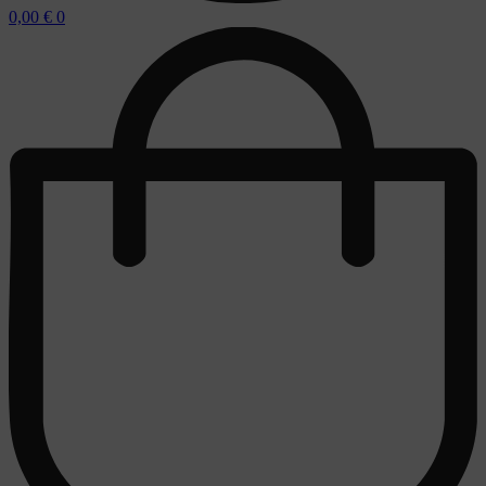
0,00
€
0