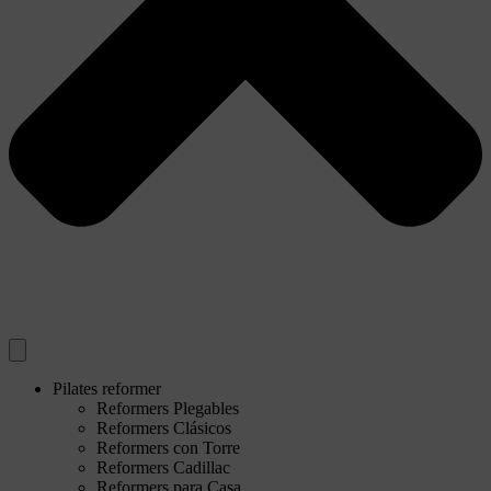
Pilates reformer
Reformers Plegables
Reformers Clásicos
Reformers con Torre
Reformers Cadillac
Reformers para Casa