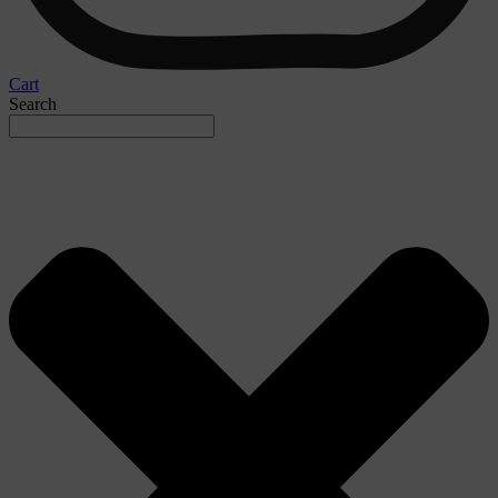
Cart
Search