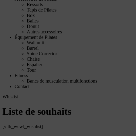
Ressorts
Tapis de Pilates
Box
Balles
Donut
Autres accessoires
Équipement de Pilates
Wall unit
Barrel
Spine Corrector
Chaise
Espalier
Tour
Fitness
Bancs de musculation multifonctions
Contact
Whislist
Liste de souhaits
[yith_wcwl_wishlist]