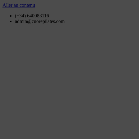
Aller au contenu
(+34) 640083116
admin@cuorepilates.com