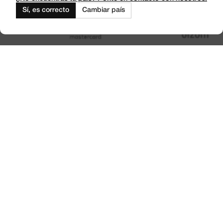
Sí, es correcto
Cambiar país