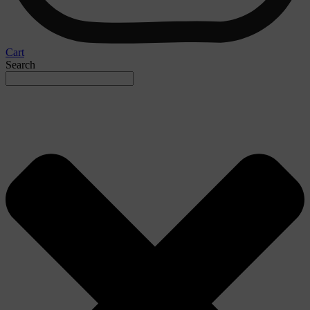
Cart
Search