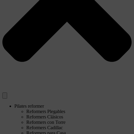
Pilates reformer
Reformers Plegables
Reformers Clásicos
Reformers con Torre
Reformers Cadillac
Reformers para Casa