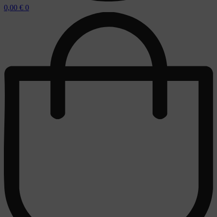
0,00
€
0