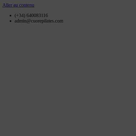
Aller au contenu
(+34) 640083116
admin@cuorepilates.com