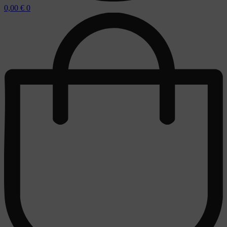
0,00
€
0