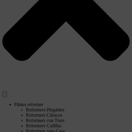
Pilates reformer
Reformers Plegables
Reformers Clásicos
Reformers con Torre
Reformers Cadillac
Reformers para Casa