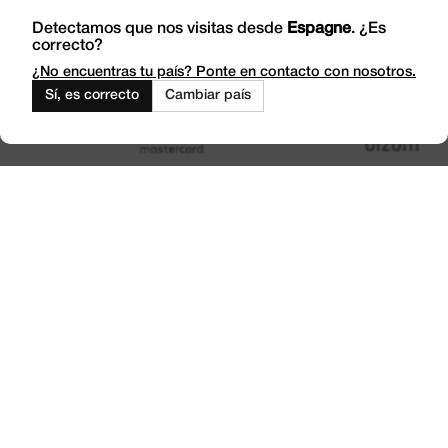
Incidents
Rendez-nous visite
Detectamos que nos visitas desde
Espagne
. ¿Es
correcto?
Travaillez avec nous
Outlet
¿No encuentras tu país? Ponte en contacto con nosotros.
Sí, es correcto
Cambiar país