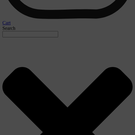
Cart
Search