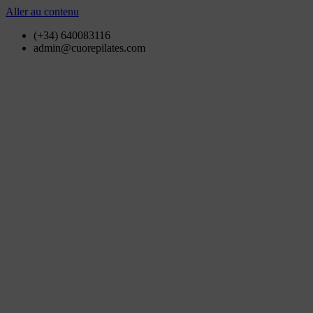
Aller au contenu
(+34) 640083116
admin@cuorepilates.com