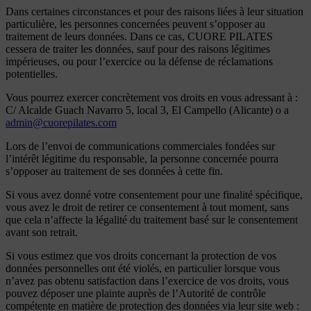
Dans certaines circonstances et pour des raisons liées à leur situation
particulière, les personnes concernées peuvent s’opposer au
traitement de leurs données. Dans ce cas, CUORE PILATES
cessera de traiter les données, sauf pour des raisons légitimes
impérieuses, ou pour l’exercice ou la défense de réclamations
potentielles.
Vous pourrez exercer concrètement vos droits en vous adressant à :
C/ Alcalde Guach Navarro 5, local 3, El Campello (Alicante) o a
admin@cuorepilates.com
Lors de l’envoi de communications commerciales fondées sur
l’intérêt légitime du responsable, la personne concernée pourra
s’opposer au traitement de ses données à cette fin.
Si vous avez donné votre consentement pour une finalité spécifique,
vous avez le droit de retirer ce consentement à tout moment, sans
que cela n’affecte la légalité du traitement basé sur le consentement
avant son retrait.
Si vous estimez que vos droits concernant la protection de vos
données personnelles ont été violés, en particulier lorsque vous
n’avez pas obtenu satisfaction dans l’exercice de vos droits, vous
pouvez déposer une plainte auprès de l’Autorité de contrôle
compétente en matière de protection des données via leur site web :