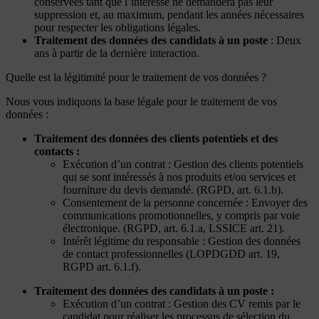
conservées tant que l’intéressé ne demandera pas leur
suppression et, au maximum, pendant les années nécessaires
pour respecter les obligations légales.
Traitement des données des candidats à un poste
: Deux
ans à partir de la dernière interaction.
Quelle est la légitimité pour le traitement de vos données ?
Nous vous indiquons la base légale pour le traitement de vos
données :
Traitement des données des clients potentiels et des
contacts :
Exécution d’un contrat : Gestion des clients potentiels
qui se sont intéressés à nos produits et/ou services et
fourniture du devis demandé. (RGPD, art. 6.1.b).
Consentement de la personne concernée : Envoyer des
communications promotionnelles, y compris par voie
électronique. (RGPD, art. 6.1.a, LSSICE art. 21).
Intérêt légitime du responsable : Gestion des données
de contact professionnelles (LOPDGDD art. 19,
RGPD art. 6.1.f).
Traitement des données des candidats à un poste :
Exécution d’un contrat : Gestion des CV remis par le
candidat pour réaliser les processus de sélection du