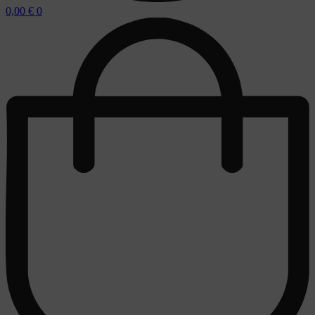
0,00
€
0