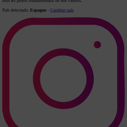
sont les piliers fondamentaux de nos valeurs.
País detectado:
Espagne
·
Cambiar país