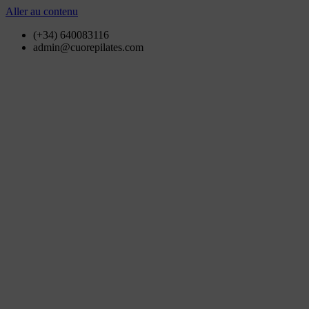
Aller au contenu
(+34) 640083116
admin@cuorepilates.com