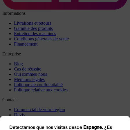
Informations
Livraisons et retours
Garantie des produits
Entretien des machines
Conditions générales de vente
Financement
Entreprise
Blog
Cas de réussite
Qui sommes-nous
Mentions légales
Politique de confidentialité
Politique relative aux cookies
Contact
Commercial de votre région
Devis
Incidents
Rendez-nous visite
Detectamos que nos visitas desde
Espagne
. ¿Es