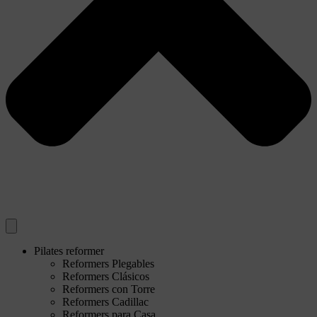
Pilates reformer
Reformers Plegables
Reformers Clásicos
Reformers con Torre
Reformers Cadillac
Reformers para Casa