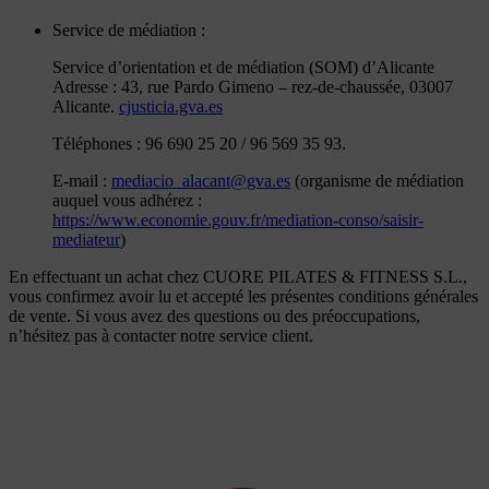
Service de médiation :
Service d’orientation et de médiation (SOM) d’Alicante
Adresse : 43, rue Pardo Gimeno – rez-de-chaussée, 03007
Alicante.
cjusticia.gva.es
Téléphones : 96 690 25 20 / 96 569 35 93.
E-mail :
mediacio_alacant@gva.es
(organisme de médiation
auquel vous adhérez :
https://www.economie.gouv.fr/mediation-conso/saisir-
mediateur
)
En effectuant un achat chez CUORE PILATES & FITNESS S.L.,
vous confirmez avoir lu et accepté les présentes conditions générales
de vente. Si vous avez des questions ou des préoccupations,
n’hésitez pas à contacter notre service client.