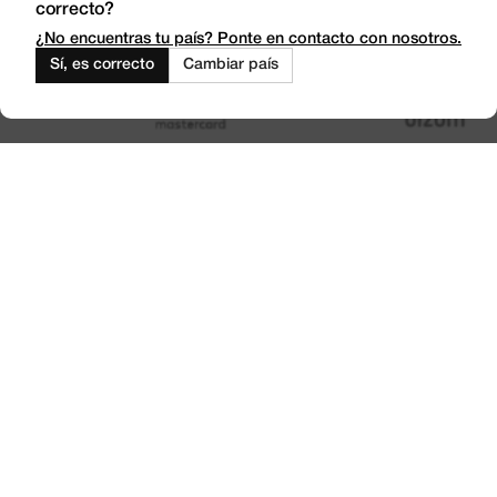
correcto?
Travaillez avec nous
Outlet
¿No encuentras tu país? Ponte en contacto con nosotros.
Sí, es correcto
Cambiar país