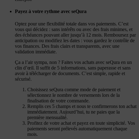
Payez à votre rythme avec seQura
Optez pour une flexibilité totale dans vos paiements. C’est
vous qui décidez : sans intérêts ou avec des frais minimes, et
des échéances pouvant aller jusqu’à 12 mois. Remboursez par
anticipation ou modifiez les dates : vous gardez le contrôle de
vos finances. Des frais clairs et transparents, avec une
validation immédiate.
Ça a l’air sympa, non ? Faites vos achats avec seQura en un
clin d’œil. Il suffit de 5 informations, sans paperasse et sans
avoir à télécharger de documents. C’est simple, rapide et
sécurisé.
Choisissez seQura comme mode de paiement et
sélectionnez le nombre de versements lors de la
finalisation de votre commande.
Remplis ces 5 champs et nous te confirmerons ton achat
immédiatement. Aujourd’hui, tu ne paies que la
première mensualité.
Profitez de votre achat et payez en toute simplicité. Vos
paiements seront prélevés automatiquement chaque
mois.