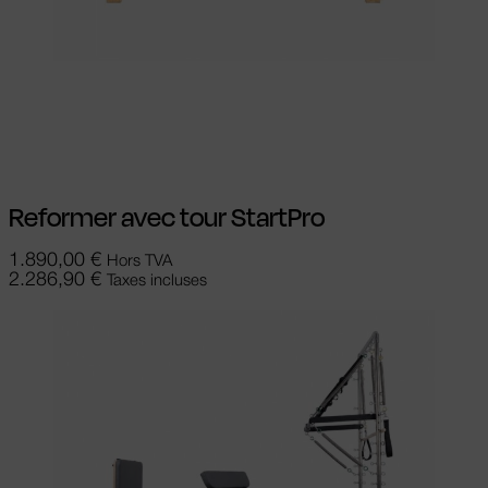
Choix des options
Ce produit a
plusieurs variations. Les options peuvent
être choisies sur la page du produit
Reformer avec tour StartPro
1.890,00
€
Hors TVA
2.286,90
€
Taxes incluses