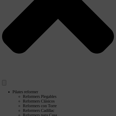
Pilates reformer
Reformers Plegables
Reformers Clásicos
Reformers con Torre
Reformers Cadillac
Reformers para Casa