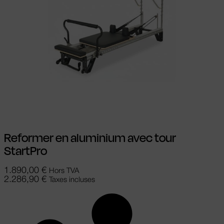
Ajouter au panier
Reformer en aluminium avec tour
StartPro
1.890,00
€
Hors TVA
2.286,90
€
Taxes incluses