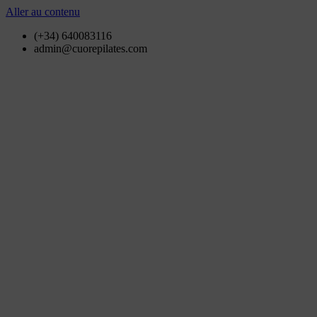
Aller au contenu
(+34) 640083116
admin@cuorepilates.com