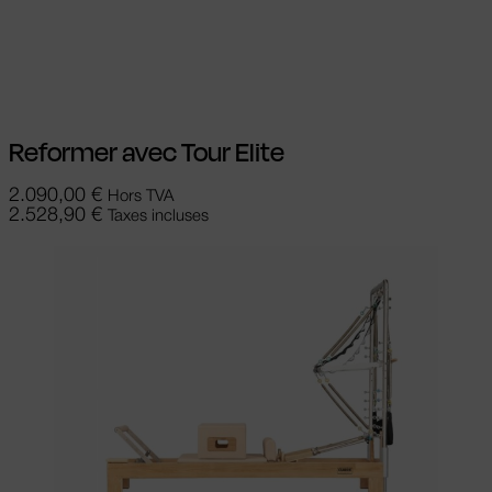
Choix des options
Ce produit a
plusieurs variations. Les options peuvent
être choisies sur la page du produit
Reformer avec Tour Elite
2.090,00
€
Hors TVA
2.528,90
€
Taxes incluses