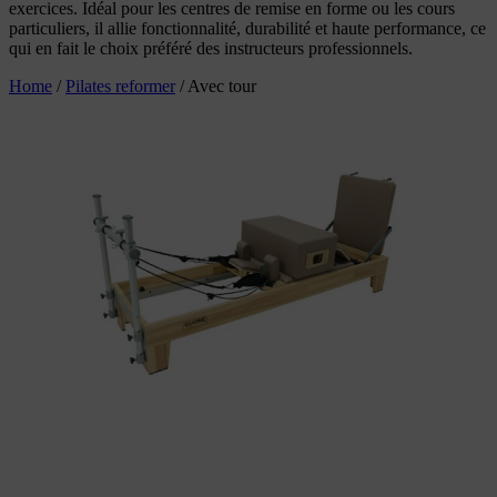
exercices. Idéal pour les centres de remise en forme ou les cours
particuliers, il allie fonctionnalité, durabilité et haute performance, ce
qui en fait le choix préféré des instructeurs professionnels.
Home
/
Pilates reformer
/
Avec tour
Choix des options
Ce produit a
plusieurs variations. Les options peuvent
être choisies sur la page du produit