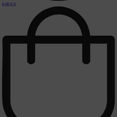
0,00
€
0