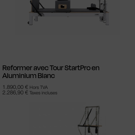
Ajouter au panier
Reformer avec Tour StartPro en
Aluminium Blanc
1.890,00
€
Hors TVA
2.286,90
€
Taxes incluses