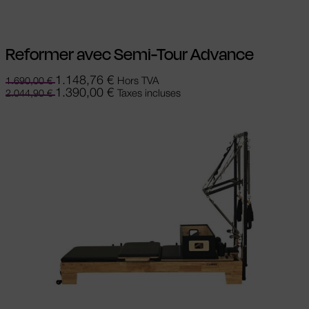
Reformer avec Semi-Tour Advance
1.148,76
€
Hors TVA
1.690,00
€
1.390,00
€
Taxes incluses
2.044,90
€