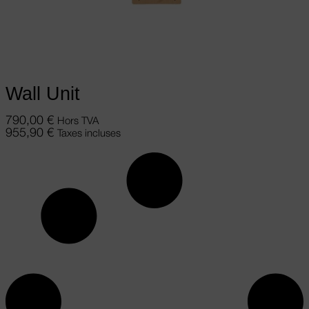
Ajouter au panier
Wall Unit
790,00
€
Hors TVA
955,90
€
Taxes incluses