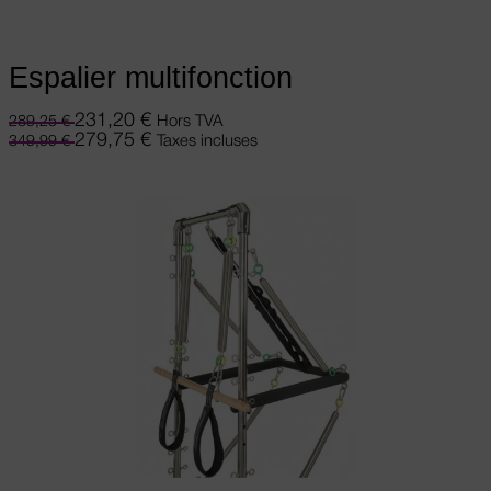
Espalier multifonction
231,20
€
Hors TVA
289,25
€
279,75
€
Taxes incluses
349,99
€