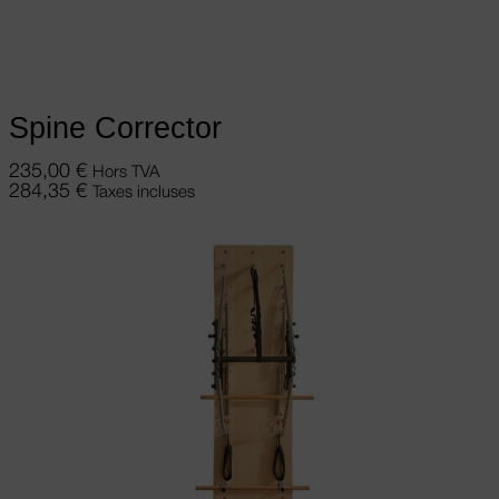
Ajouter au panier
Spine Corrector
235,00
€
Hors TVA
284,35
€
Taxes incluses