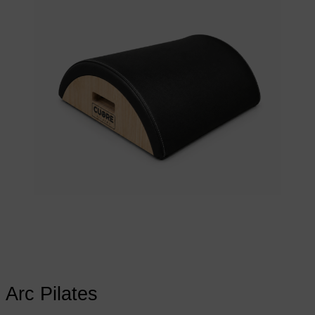
Choix des options
Ce produit a
plusieurs variations. Les options peuvent
être choisies sur la page du produit
Arc Pilates