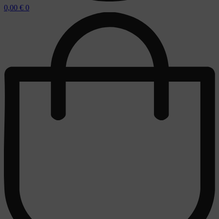
0,00
€
0