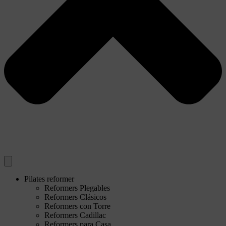
Pilates reformer
Reformers Plegables
Reformers Clásicos
Reformers con Torre
Reformers Cadillac
Reformers para Casa