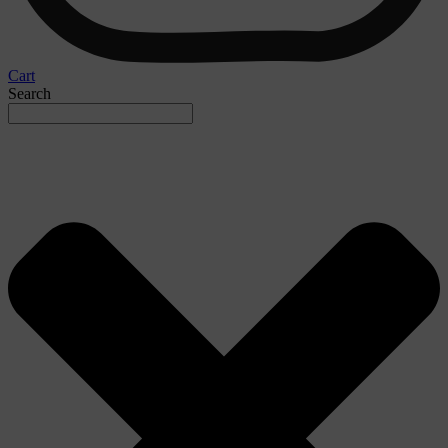
Cart
Search