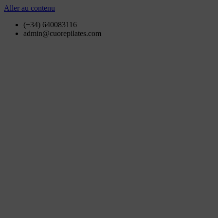
Aller au contenu
(+34) 640083116
admin@cuorepilates.com