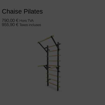
Chaise Pilates
790,00
€
Hors TVA
955,90
€
Taxes incluses
Ajouter au panier