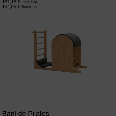
161,15
€
Hors TVA
194,99
€
Taxes incluses
Ajouter au panier
Baril de Pilates