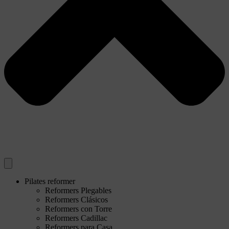
Pilates reformer
Reformers Plegables
Reformers Clásicos
Reformers con Torre
Reformers Cadillac
Reformers para Casa