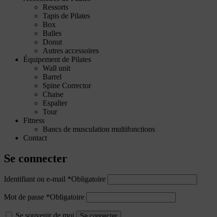
Ressorts
Tapis de Pilates
Box
Balles
Donut
Autres accessoires
Équipement de Pilates
Wall unit
Barrel
Spine Corrector
Chaise
Espalier
Tour
Fitness
Bancs de musculation multifonctions
Contact
Se connecter
Identifiant ou e-mail
*
Obligatoire
Mot de passe
*
Obligatoire
Se souvenir de moi
Se connecter