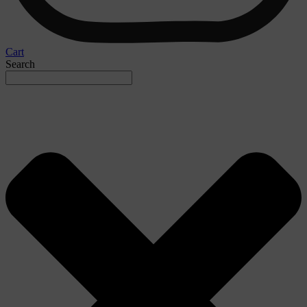
Cart
Search