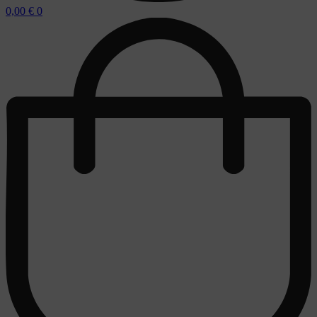
0,00
€
0