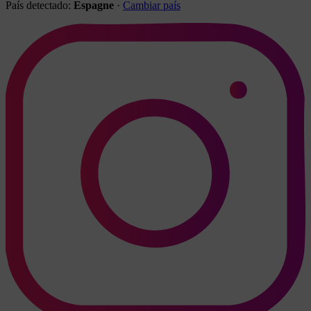
País detectado:
Espagne
·
Cambiar país