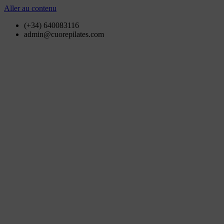
Aller au contenu
(+34) 640083116
admin@cuorepilates.com