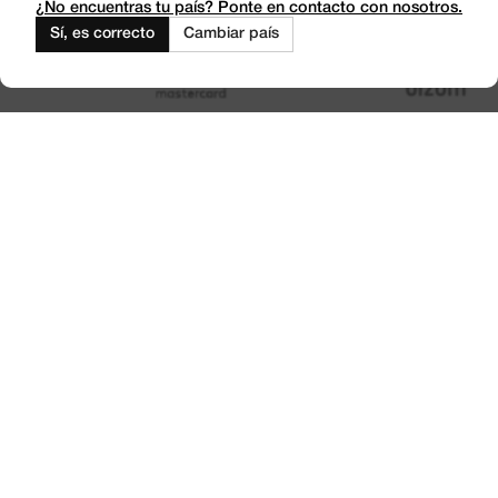
Outlet
¿No encuentras tu país? Ponte en contacto con nosotros.
Sí, es correcto
Cambiar país