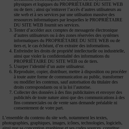
physiques et logiques du PROPRIÉTAIRE DU SITE WEB
ou de tiers ; ainsi qu’entraver l’accès d’autres utilisateurs au
site web et à ses services par une utilisation massive des
ressources informatiques par lesquelles le PROPRIÉTAIRE
DU SITE WEB fournit ses services.
Tenter d’accéder aux comptes de messagerie électronique
d’autres utilisateurs ou à des zones réservées des systèmes
informatiques du PROPRIÉTAIRE DU SITE WEB ou de
tiers et, le cas échéant, d’en extraire des informations.
Enfreindre les droits de propriété intellectuelle ou industrielle,
ainsi que violer la confidentialité des informations du
PROPRIÉTAIRE DU SITE WEB ou de tiers.
Usurper l’identité d’un autre utilisateur.
Reproduire, copier, distribuer, mettre à disposition ou procéder
à toute autre forme de communication au public, transformer
ou modifier les contenus, sauf autorisation du titulaire des
droits correspondants ou si la loi l’autorise.
Collecter des données à des fins publicitaires et envoyer des
publicités de toute nature ainsi que des communications à des
fins commerciales ou de vente sans demande préalable ni
consentement de votre part.
L’ensemble du contenu du site web, notamment les textes,
photographies, graphiques, images, icônes, technologies, logiciels,
ainsi que sa conception graphique et ses codes sources, constitue