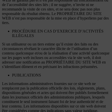
WEB ne garantit pas et n’est pas responsable du fonctionnement ou
de l’accessibilité des sites liés ; il ne suggère, n’invite ni ne
recommande la visite de ces sites, et ne sera donc pas non plus
responsable du résultat obtenu. Le PROPRIÉTAIRE DU SITE
WEB n’est pas responsable de la mise en place d’hyperliens par des
tiers.
PROCÉDURE EN CAS D’EXERCICE D’ACTIVITÉS
ILLÉGALES
Si un utilisateur ou un tiers estime qu’il existe des faits ou des
circonstances révélant le caractère illicite de l’utilisation d’un
contenu quelconque et/ou de la réalisation d’une activité quelconque
sur les pages web incluses ou accessibles via le site web, il doit
adresser une notification au PROPRIÉTAIRE DU SITE WEB en
s’identifiant dûment et en précisant les infractions présumées.
PUBLICATIONS
Les informations administratives fournies sur ce site web ne
remplacent pas la publication officielle des lois, règlements, plans,
dispositions générales et actes qui doivent être publiés formellement
dans les journaux officiels des administrations publiques, lesquels
constituent le seul instrument faisant foi de leur authenticité et de
leur contenu. Les informations disponibles sur ce site web doivent
être considérées comme des indications sans valeur juridique.