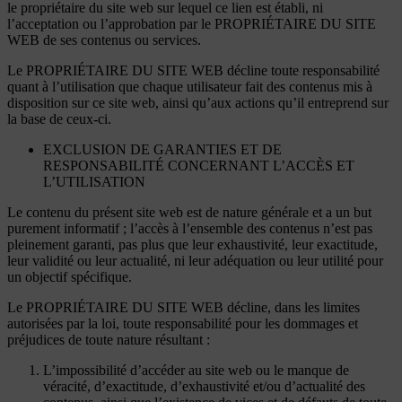
le propriétaire du site web sur lequel ce lien est établi, ni
l’acceptation ou l’approbation par le PROPRIÉTAIRE DU SITE
WEB de ses contenus ou services.
Le PROPRIÉTAIRE DU SITE WEB décline toute responsabilité
quant à l’utilisation que chaque utilisateur fait des contenus mis à
disposition sur ce site web, ainsi qu’aux actions qu’il entreprend sur
la base de ceux-ci.
EXCLUSION DE GARANTIES ET DE
RESPONSABILITÉ CONCERNANT L’ACCÈS ET
L’UTILISATION
Le contenu du présent site web est de nature générale et a un but
purement informatif ; l’accès à l’ensemble des contenus n’est pas
pleinement garanti, pas plus que leur exhaustivité, leur exactitude,
leur validité ou leur actualité, ni leur adéquation ou leur utilité pour
un objectif spécifique.
Le PROPRIÉTAIRE DU SITE WEB décline, dans les limites
autorisées par la loi, toute responsabilité pour les dommages et
préjudices de toute nature résultant :
L’impossibilité d’accéder au site web ou le manque de
véracité, d’exactitude, d’exhaustivité et/ou d’actualité des