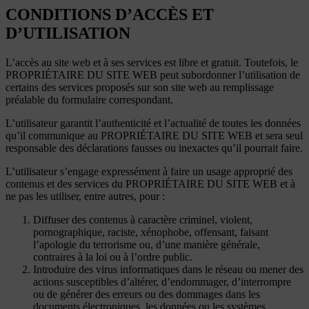
CONDITIONS D’ACCÈS ET
D’UTILISATION
L’accès au site web et à ses services est libre et gratuit. Toutefois, le
PROPRIÉTAIRE DU SITE WEB peut subordonner l’utilisation de
certains des services proposés sur son site web au remplissage
préalable du formulaire correspondant.
L’utilisateur garantit l’authenticité et l’actualité de toutes les données
qu’il communique au PROPRIÉTAIRE DU SITE WEB et sera seul
responsable des déclarations fausses ou inexactes qu’il pourrait faire.
L’utilisateur s’engage expressément à faire un usage approprié des
contenus et des services du PROPRIÉTAIRE DU SITE WEB et à
ne pas les utiliser, entre autres, pour :
Diffuser des contenus à caractère criminel, violent,
pornographique, raciste, xénophobe, offensant, faisant
l’apologie du terrorisme ou, d’une manière générale,
contraires à la loi ou à l’ordre public.
Introduire des virus informatiques dans le réseau ou mener des
actions susceptibles d’altérer, d’endommager, d’interrompre
ou de générer des erreurs ou des dommages dans les
documents électroniques, les données ou les systèmes