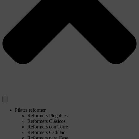
Pilates reformer
Reformers Plegables
Reformers Clásicos
Reformers con Torre
Reformers Cadillac
Reformers para Casa