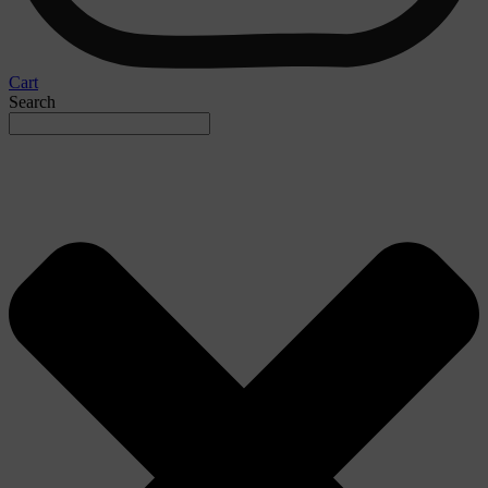
Cart
Search