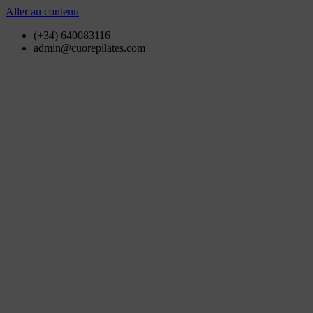
Aller au contenu
(+34) 640083116
admin@cuorepilates.com