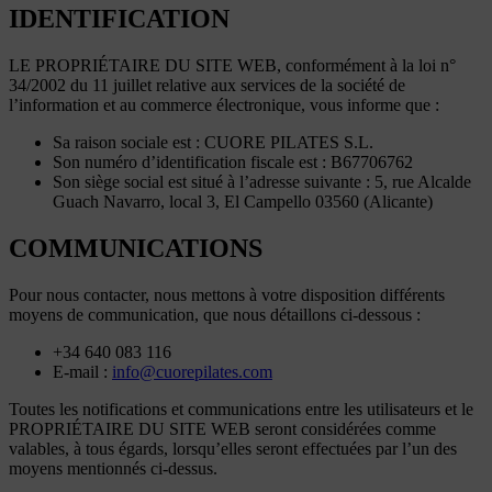
IDENTIFICATION
LE PROPRIÉTAIRE DU SITE WEB, conformément à la loi n°
34/2002 du 11 juillet relative aux services de la société de
l’information et au commerce électronique, vous informe que :
Sa raison sociale est : CUORE PILATES S.L.
Son numéro d’identification fiscale est : B67706762
Son siège social est situé à l’adresse suivante : 5, rue Alcalde
Guach Navarro, local 3, El Campello 03560 (Alicante)
COMMUNICATIONS
Pour nous contacter, nous mettons à votre disposition différents
moyens de communication, que nous détaillons ci-dessous :
+34 640 083 116
E-mail :
info@cuorepilates.com
Toutes les notifications et communications entre les utilisateurs et le
PROPRIÉTAIRE DU SITE WEB seront considérées comme
valables, à tous égards, lorsqu’elles seront effectuées par l’un des
moyens mentionnés ci-dessus.