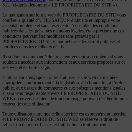
S.L. (ci-après dénommé « LE PROPRIÉTAIRE DU SITE »).
La navigation sur le site web du PROPRIÉTAIRE DU SITE vous
confère la qualité d’UTILISATEUR dudit site et implique votre
acceptation pleine et sans réserve de l’ensemble des conditions
publiées dans les présentes mentions légales, étant précisé que ces
conditions peuvent être modifiées sans préavis par le
PROPRIÉTAIRE DU SITE, auquel cas elles seront publiées et
notifiées dans les meilleurs délais.
Il est donc recommandé de lire attentivement son contenu si vous
souhaitez accéder aux informations et aux services proposés sur ce
site web et en faire usage.
L’utilisateur s’engage en outre à utiliser le site web de manière
appropriée, conformément à la législation, à la bonne foi, à l’ordre
public, aux usages du commerce et aux présentes mentions légales,
et sera tenu responsable envers LE PROPRIÉTAIRE DU SITE
WEB ou envers des tiers de tout dommage pouvant résulter du non-
respect de cette obligation.
Toute utilisation autre que celle autorisée est expressément interdite,
et LE PROPRIÉTAIRE DU SITE WEB se réserve le droit de
refuser ou de retirer l’accès et l’utilisation à tout moment.