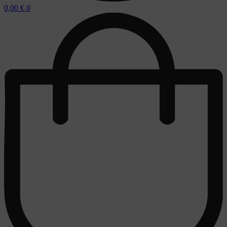
0,00
€
0