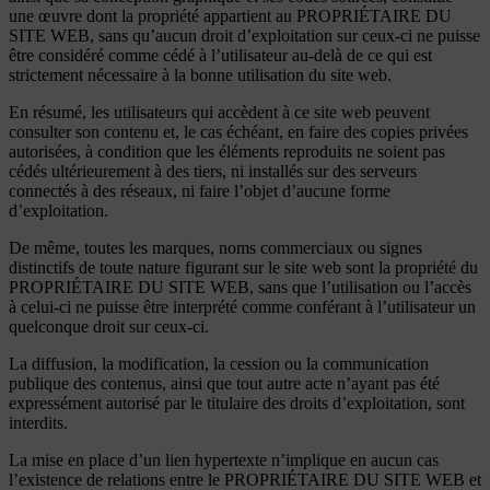
une œuvre dont la propriété appartient au PROPRIÉTAIRE DU
SITE WEB, sans qu’aucun droit d’exploitation sur ceux-ci ne puisse
être considéré comme cédé à l’utilisateur au-delà de ce qui est
strictement nécessaire à la bonne utilisation du site web.
En résumé, les utilisateurs qui accèdent à ce site web peuvent
consulter son contenu et, le cas échéant, en faire des copies privées
autorisées, à condition que les éléments reproduits ne soient pas
cédés ultérieurement à des tiers, ni installés sur des serveurs
connectés à des réseaux, ni faire l’objet d’aucune forme
d’exploitation.
De même, toutes les marques, noms commerciaux ou signes
distinctifs de toute nature figurant sur le site web sont la propriété du
PROPRIÉTAIRE DU SITE WEB, sans que l’utilisation ou l’accès
à celui-ci ne puisse être interprété comme conférant à l’utilisateur un
quelconque droit sur ceux-ci.
La diffusion, la modification, la cession ou la communication
publique des contenus, ainsi que tout autre acte n’ayant pas été
expressément autorisé par le titulaire des droits d’exploitation, sont
interdits.
La mise en place d’un lien hypertexte n’implique en aucun cas
l’existence de relations entre le PROPRIÉTAIRE DU SITE WEB et