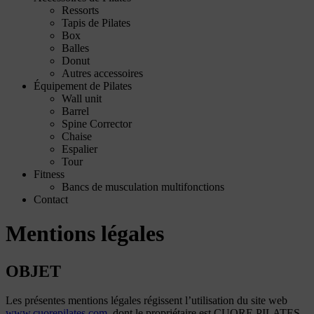
Ressorts
Tapis de Pilates
Box
Balles
Donut
Autres accessoires
Équipement de Pilates
Wall unit
Barrel
Spine Corrector
Chaise
Espalier
Tour
Fitness
Bancs de musculation multifonctions
Contact
Mentions légales
OBJET
Les présentes mentions légales régissent l’utilisation du site web
www.cuorepilates.com
, dont le propriétaire est CUORE PILATES