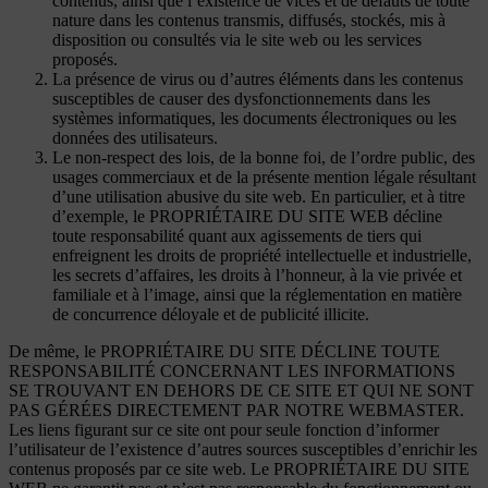
contenus, ainsi que l’existence de vices et de défauts de toute
nature dans les contenus transmis, diffusés, stockés, mis à
disposition ou consultés via le site web ou les services
proposés.
La présence de virus ou d’autres éléments dans les contenus
susceptibles de causer des dysfonctionnements dans les
systèmes informatiques, les documents électroniques ou les
données des utilisateurs.
Le non-respect des lois, de la bonne foi, de l’ordre public, des
usages commerciaux et de la présente mention légale résultant
d’une utilisation abusive du site web. En particulier, et à titre
d’exemple, le PROPRIÉTAIRE DU SITE WEB décline
toute responsabilité quant aux agissements de tiers qui
enfreignent les droits de propriété intellectuelle et industrielle,
les secrets d’affaires, les droits à l’honneur, à la vie privée et
familiale et à l’image, ainsi que la réglementation en matière
de concurrence déloyale et de publicité illicite.
De même, le PROPRIÉTAIRE DU SITE DÉCLINE TOUTE
RESPONSABILITÉ CONCERNANT LES INFORMATIONS
SE TROUVANT EN DEHORS DE CE SITE ET QUI NE SONT
PAS GÉRÉES DIRECTEMENT PAR NOTRE WEBMASTER.
Les liens figurant sur ce site ont pour seule fonction d’informer
l’utilisateur de l’existence d’autres sources susceptibles d’enrichir les
contenus proposés par ce site web. Le PROPRIÉTAIRE DU SITE